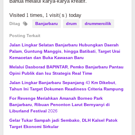
Banua melalui karya-karya kreatif.
Visited 1 times, 1 visit(s) today
Ditag
Banjarbaru
drum
drummercilik
Posting Terkait
Jalan Lingkar Selatan Banjarbaru Hubungkan Daerah
Palam, Guntung Manggis, hingga Batibati, Target Urai
Kemacetan dan Buka Kawasan Baru
Melalui Dasborad BAPINTAR, Pemko Banjarbaru Pantau
Opini Publik dan Isu Strategis Real Time
Jalan Lingkar Banjarbaru Sepanjang 43 Km Dikebut,
Tahun Ini Target Dokumen Readiness Criteria Rampung
For Revenge Meriahkan Amanah Borneo Park
Banjarbaru, Ribuan Penonton Larut Bernyanyi di
Liburland Festival 2026
Gelar Tukar Sampah jadi Sembako, DLH Kalsel Patok
Target Ekonomi Sirkular