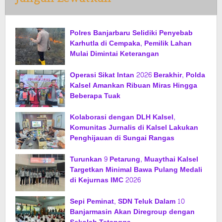
Polres Banjarbaru Selidiki Penyebab
Karhutla di Cempaka, Pemilik Lahan
Mulai Dimintai Keterangan
Operasi Sikat Intan 2026 Berakhir, Polda
Kalsel Amankan Ribuan Miras Hingga
Beberapa Tuak
Kolaborasi dengan DLH Kalsel,
Komunitas Jurnalis di Kalsel Lakukan
Penghijauan di Sungai Rangas
Turunkan 9 Petarung, Muaythai Kalsel
Targetkan Minimal Bawa Pulang Medali
di Kejurnas IMC 2026
Sepi Peminat, SDN Teluk Dalam 10
Banjarmasin Akan Diregroup dengan