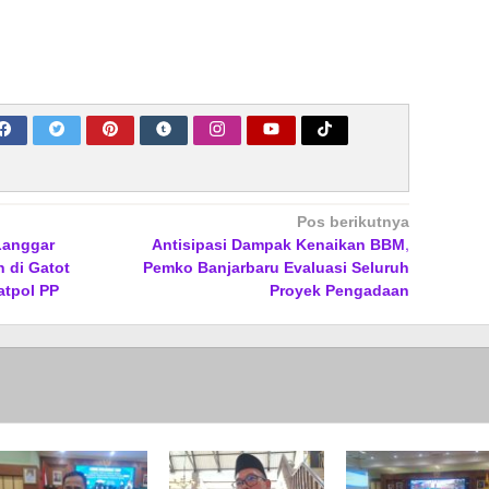
Pos berikutnya
Langgar
Antisipasi Dampak Kenaikan BBM,
 di Gatot
Pemko Banjarbaru Evaluasi Seluruh
atpol PP
Proyek Pengadaan