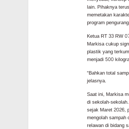
lain. Pihaknya ter
memetakan karakter
program pengurang
Ketua RT 33 RW 07
Markisa cukup sign
plastik yang terkum
menjadi 500 kilogr
“Bahkan total samp
jelasnya.
Saat ini, Markisa 
di sekolah-sekolah.
sejak Maret 2026, 
mengolah sampah o
relawan di bidang s