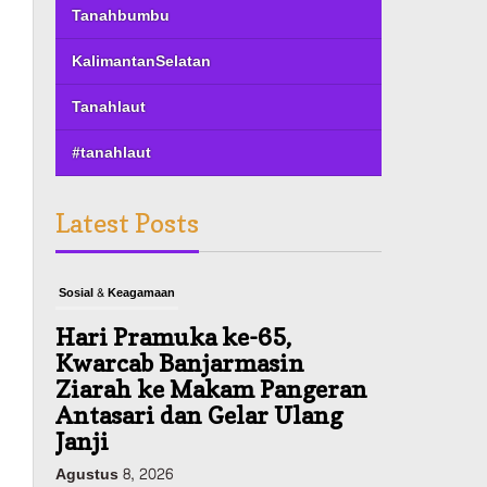
Tanahbumbu
KalimantanSelatan
Tanahlaut
#tanahlaut
Latest Posts
Sosial & Keagamaan
Hari Pramuka ke-65,
Kwarcab Banjarmasin
Ziarah ke Makam Pangeran
Antasari dan Gelar Ulang
Janji
Agustus 8, 2026