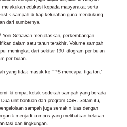
us melakukan edukasi kepada masyarakat serta
istik sampah di tiap kelurahan guna mendukung
an dari sumbernya.
 Yoni Setiawan menjelaskan, perkembangan
ifikan dalam satu tahun terakhir. Volume sampah
pul meningkat dari sekitar 190 kilogram per bulan
am per bulan.
ah yang tidak masuk ke TPS mencapai tiga ton,”
memiliki empat kotak sedekah sampah yang berada
 Dua unit bantuan dari program CSR. Selain itu,
pengelolaan sampah juga semakin luas dengan
rganik menjadi kompos yang melibatkan belasan
anitasi dan lingkungan.