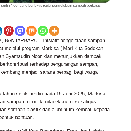
yamsudin Noor yang berfokus pada pengelolaan sampah berbasis
BANJARBARU – Inisiatif pengelolaan sampah
t melalui program Markisa (Mari Kita Sedekah
an Syamsudin Noor kian menunjukkan dampak
 berkontribusi terhadap pengurangan sampah,
erkembang menjadi sarana berbagi bagi warga
 tahun sejak berdiri pada 15 Juni 2025, Markisa
an sampah memiliki nilai ekonomi sekaligus
ualan sampah plastik dan aluminium kembali kepada
bentuk bantuan.