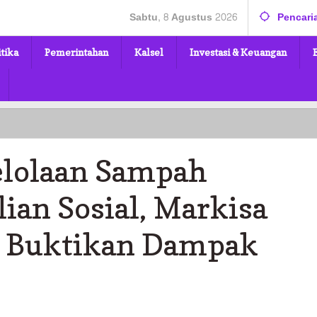
Sabtu, 8 Agustus 2026
Pencari
itika
Pemerintahan
Kalsel
Investasi & Keuangan
elolaan Sampah
ian Sosial, Markisa
 Buktikan Dampak