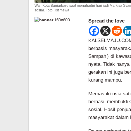
Wali Kota Banjarbaru saat menghadiri hari jadi Markisa S
sosial. Foto : Istimewa
Spread the love
KALSELMAJU.COM, 
berbasis masyaraka
Sampah) di kawas
nyata. Tidak hanya
gerakan ini juga b
kurang mampu.
Memasuki usia satu
berhasil membuktik
sosial. Hasil penj
masyarakat dalam 