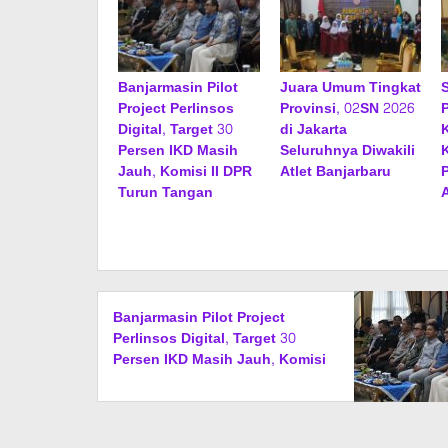
Banjarmasin Pilot
Juara Umum Tingkat
Project Perlinsos
Provinsi, 02SN 2026
Digital, Target 30
di Jakarta
Persen IKD Masih
Seluruhnya Diwakili
Jauh, Komisi II DPR
Atlet Banjarbaru
Turun Tangan
Banjarmasin Pilot Project
Perlinsos Digital, Target 30
Persen IKD Masih Jauh, Komisi
II DPR Turun Tangan