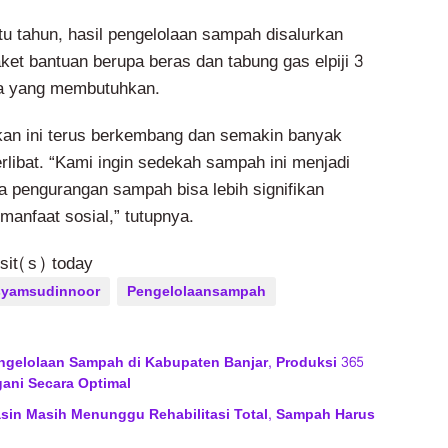
tu tahun, hasil pengelolaan sampah disalurkan
ket bantuan berupa beras dan tabung gas elpiji 3
ga yang membutuhkan.
kan ini terus berkembang dan semakin banyak
rlibat. “Kami ingin sedekah sampah ini menjadi
a pengurangan sampah bisa lebih signifikan
manfaat sosial,” tutupnya.
isit(s) today
syamsudinnoor
Pengelolaansampah
ngelolaan Sampah di Kabupaten Banjar, Produksi 365
gani Secara Optimal
asin Masih Menunggu Rehabilitasi Total, Sampah Harus