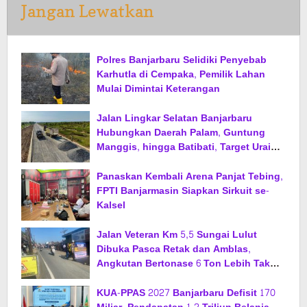
Jangan Lewatkan
Polres Banjarbaru Selidiki Penyebab
Karhutla di Cempaka, Pemilik Lahan
Mulai Dimintai Keterangan
Jalan Lingkar Selatan Banjarbaru
Hubungkan Daerah Palam, Guntung
Manggis, hingga Batibati, Target Urai
Kemacetan dan Buka Kawasan Baru
Panaskan Kembali Arena Panjat Tebing,
FPTI Banjarmasin Siapkan Sirkuit se-
Kalsel
Jalan Veteran Km 5,5 Sungai Lulut
Dibuka Pasca Retak dan Amblas,
Angkutan Bertonase 6 Ton Lebih Tak
Diperbolehkan Melintas
KUA-PPAS 2027 Banjarbaru Defisit 170