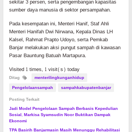
sekitar 3 persen, serta pengembangan kapasitas
sumber daya manusia di sektor persampahan.
Pada kesempatan ini, Menteri Hanif, Staf Ahli
Menteri Hanifah Dwi Nirwana, Kepala Dinas LH
Kalsel, Rahmat Prapto Udoyo, serta Pemkab
Banjar melakukan aksi pungut sampah di kawasan
Pasar Bauntung Batuah Martapura.
Visited 1 times, 1 visit(s) today
Ditag
menterilingkunganhidup
Pengelolaansampah
sampahkabupatenbanjar
Posting Terkait
Jadi Model Pengelolaan Sampah Berbasis Kepedulian
Sosial, Markisa Syamsudin Noor Buktikan Dampak
Ekonomi
TPA Basirih Banjarmasin Masih Menunggu Rehabilitasi