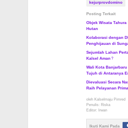
kejurprovdomino
Posting Terkait
Objek Wisata Tahura 
Hutan
Kolaborasi dengan DL
Penghijauan di Sung
Sejumlah Lahan Pert
Kalsel Aman?
Wali Kota Banjarbaru
Tujuh di Antaranya E
Dievaluasi Secara Na
Raih Pelayanan Prima
oleh
Kalselmaju Pimred
Penulis: Riska
Editor: Irwan
Ikuti Kami Pada