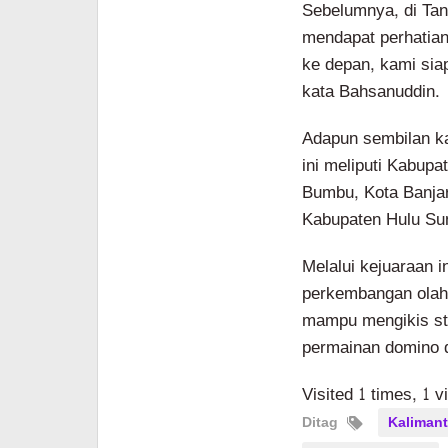
Sebelumnya, di Tan
mendapat perhatian
ke depan, kami sia
kata Bahsanuddin.
Adapun sembilan ka
ini meliputi Kabupa
Bumbu, Kota Banjar
Kabupaten Hulu Sun
Melalui kejuaraan i
perkembangan olahr
mampu mengikis sti
permainan domino d
Visited 1 times, 1 v
Ditag
Kalimant