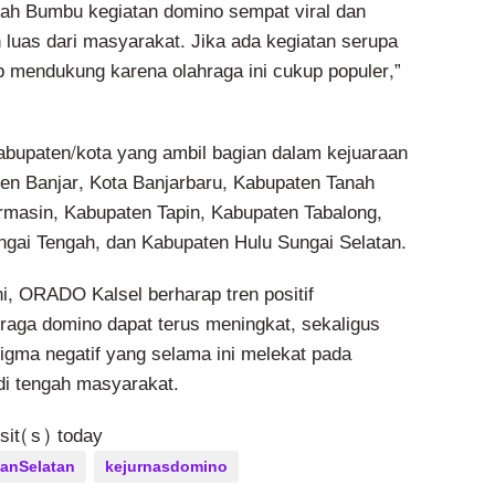
ah Bumbu kegiatan domino sempat viral dan
 luas dari masyarakat. Jika ada kegiatan serupa
p mendukung karena olahraga ini cukup populer,”
bupaten/kota yang ambil bagian dalam kejuaraan
ten Banjar, Kota Banjarbaru, Kabupaten Tanah
masin, Kabupaten Tapin, Kabupaten Tabalong,
gai Tengah, dan Kabupaten Hulu Sungai Selatan.
ni, ORADO Kalsel berharap tren positif
aga domino dapat terus meningkat, sekaligus
gma negatif yang selama ini melekat pada
i tengah masyarakat.
isit(s) today
anSelatan
kejurnasdomino