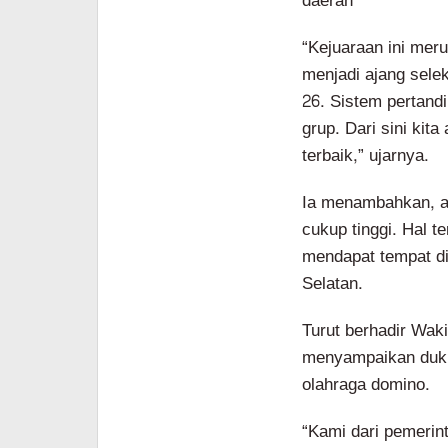
daerah
“Kejuaraan ini mer
menjadi ajang sele
26. Sistem pertan
grup. Dari sini kita
terbaik,” ujarnya.
Ia menambahkan, an
cukup tinggi. Hal 
mendapat tempat di
Selatan.
Turut berhadir Wak
menyampaikan duku
olahraga domino.
“Kami dari pemerint