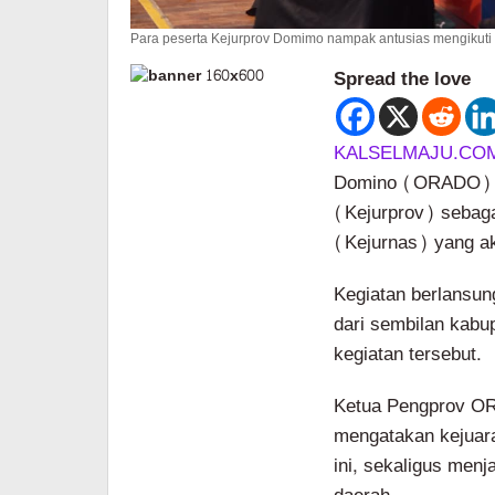
Para peserta Kejurprov Domimo nampak antusias mengikuti ke
Spread the love
KALSELMAJU.CO
Domino (ORADO) Ka
(Kejurprov) sebaga
(Kejurnas) yang a
Kegiatan berlansun
dari sembilan kabu
kegiatan tersebut.
Ketua Pengprov OR
mengatakan kejuara
ini, sekaligus menj