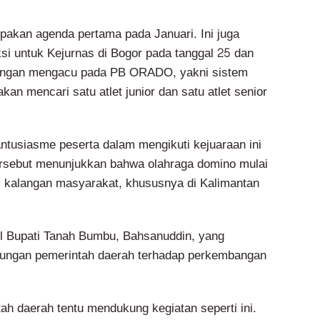
upakan agenda pertama pada Januari. Ini juga
ksi untuk Kejurnas di Bogor pada tanggal 25 dan
dingan mengacu pada PB ORADO, yakni sistem
 akan mencari satu atlet junior dan satu atlet senior
tusiasme peserta dalam mengikuti kejuaraan ini
tersebut menunjukkan bahwa olahraga domino mulai
 kalangan masyarakat, khususnya di Kalimantan
il Bupati Tanah Bumbu, Bahsanuddin, yang
ngan pemerintah daerah terhadap perkembangan
ah daerah tentu mendukung kegiatan seperti ini.