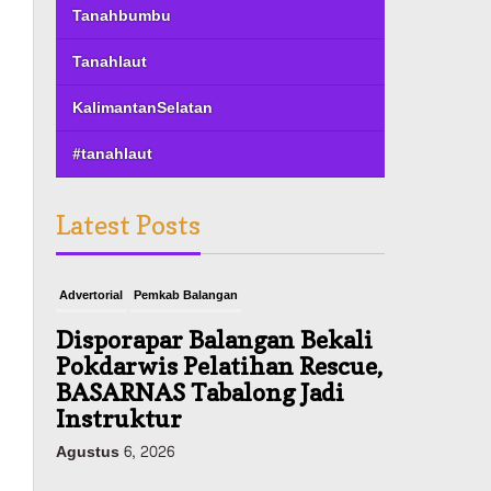
Tanahbumbu
Tanahlaut
KalimantanSelatan
#tanahlaut
Latest Posts
Advertorial
Pemkab Balangan
Disporapar Balangan Bekali
Pokdarwis Pelatihan Rescue,
BASARNAS Tabalong Jadi
Instruktur
Agustus 6, 2026