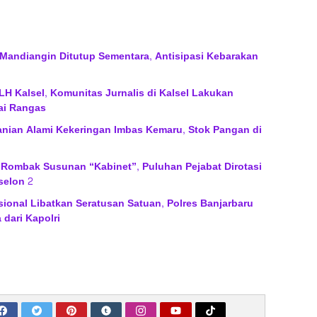
Mandiangin Ditutup Sementara, Antisipasi Kebarakan
H Kalsel, Komunitas Jurnalis di Kalsel Lakukan
ai Rangas
anian Alami Kekeringan Imbas Kemaru, Stok Pangan di
 Rombak Susunan “Kabinet”, Puluhan Pejabat Dirotasi
selon 2
sional Libatkan Seratusan Satuan, Polres Banjarbaru
 dari Kapolri