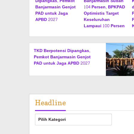
Dipangkas, Pemkot
Banjarmasin Sudah
Banjarmasin Genjot
104 Persen, BPKPAD
PAD untuk Jaga
Optimistis Target
APBD 2027
Keseluruhan
Lampaui 100 Persen
TKD Berpotensi Dipangkas,
Pemkot Banjarmasin Genjot
PAD untuk Jaga APBD 2027
Headline
Headline