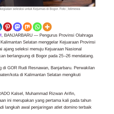
giatan selesksi untuk Kejurnas di Bogor. Foto ; Istimewa
M
, BANJARBARU — Pengurus Provinsi Olahraga
limantan Selatan menggelar Kejuaraan Provinsi
i ajang seleksi menuju Kejuaraan Nasional
kan berlangsung di Bogor pada 25–26 mendatang.
g di GOR Rudi Resnawan, Banjarbaru. Perwakilan
paten/kota di Kalimantan Selatan mengikuti
ADO Kalsel, Muhammad Rizwan Arifin,
an ini merupakan yang pertama kali pada tahun
adi langkah awal penjaringan atlet domino terbaik