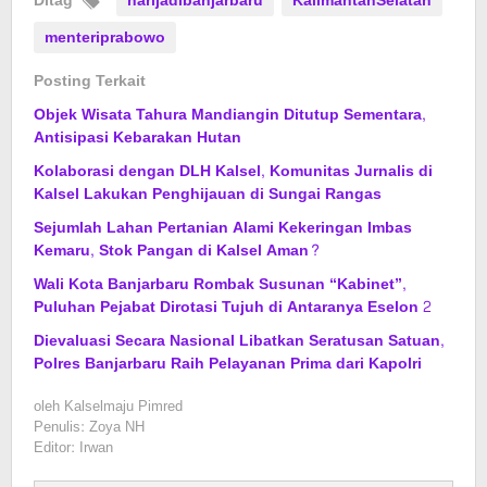
Ditag
harijadibanjarbaru
KalimantanSelatan
menteriprabowo
Posting Terkait
Objek Wisata Tahura Mandiangin Ditutup Sementara,
Antisipasi Kebarakan Hutan
Kolaborasi dengan DLH Kalsel, Komunitas Jurnalis di
Kalsel Lakukan Penghijauan di Sungai Rangas
Sejumlah Lahan Pertanian Alami Kekeringan Imbas
Kemaru, Stok Pangan di Kalsel Aman?
Wali Kota Banjarbaru Rombak Susunan “Kabinet”,
Puluhan Pejabat Dirotasi Tujuh di Antaranya Eselon 2
Dievaluasi Secara Nasional Libatkan Seratusan Satuan,
Polres Banjarbaru Raih Pelayanan Prima dari Kapolri
oleh
Kalselmaju Pimred
Penulis: Zoya NH
Editor: Irwan