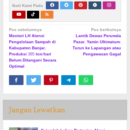
Ikuti Kami Pada
Navigasi
Pos sebelumnya
Pos berikutnya
Menteri LH Atensi
Lantik Dewas Perumda
pos
Pengelolaan Sampah di
Pasar, Yamin Ultimatum:
Kabupaten Banjar,
Turun ke Lapangan atau
Produksi 365 ton/hari
Pengawasan Gagal
Belum Ditangani Secara
Optimal
Jangan Lewatkan