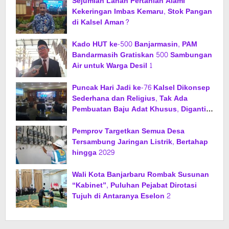
Sejumlah Lahan Pertanian Alami
Kekeringan Imbas Kemaru, Stok Pangan
di Kalsel Aman?
Kado HUT ke-500 Banjarmasin, PAM
Bandarmasih Gratiskan 500 Sambungan
Air untuk Warga Desil 1
Puncak Hari Jadi ke-76 Kalsel Dikonsep
Sederhana dan Religius, Tak Ada
Pembuatan Baju Adat Khusus, Diganti
Jas dan Sarung
Pemprov Targetkan Semua Desa
Tersambung Jaringan Listrik, Bertahap
hingga 2029
Wali Kota Banjarbaru Rombak Susunan
“Kabinet”, Puluhan Pejabat Dirotasi
Tujuh di Antaranya Eselon 2