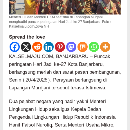
Menteri LH dan Menteri UKM saat tiba di Lapangan Murjani
menghadiri puncak peringatan Hari Jadi ke 27 Banjarbaru. Foto :
Kalselmaju.com/Zoya NH
Spread the love
KALSELMAJU.COM, BANJARBARU – Puncak
peringatan Hari Jadi ke-27 Kota Banjarbaru,
berlangsung meriah dan sarat pesan pembangunan,
Senin (20/4/2026). Perayaan berlangsung di
Lapangan Murdjani tersebut terasa Istimewa.
Dua pejabat negara yang hadir yakni Menteri
Lingkungan Hidup sekaligus Kepala Badan
Pengendali Lingkungan Hidup Republik Indonesia
Hanif Faisol Nurofiq. Serta Menteri Usaha Mikro,