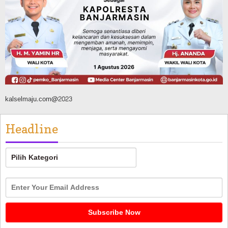
Silaturahmi ke DPRD Balangan, Kapolres
AKBP Arif Mansyur Perkuat Koordinasi
Keamanan Daerah
Agustus 6, 2026
kalselmaju.com@2023
Headline
Headline