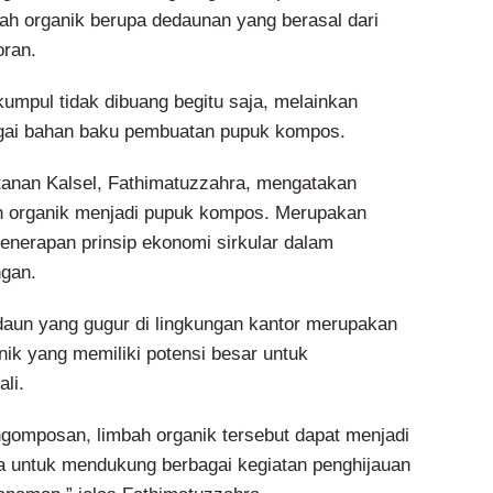
h organik berupa dedaunan yang berasal dari
oran.
umpul tidak dibuang begitu saja, melainkan
gai bahan baku pembuatan pupuk kompos.
anan Kalsel, Fathimatuzzahra, mengatakan
 organik menjadi pupuk kompos. Merupakan
penerapan prinsip ekonomi sirkular dalam
ngan.
aun yang gugur di lingkungan kantor merupakan
ik yang memiliki potensi besar untuk
li.
ngomposan, limbah organik tersebut dapat menjadi
 untuk mendukung berbagai kegiatan penghijauan