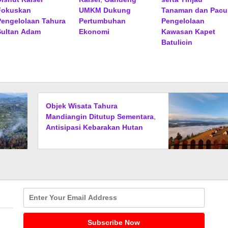
Fokuskan
UMKM Dukung
Tanaman dan Pacu
Pengelolaan Tahura
Pertumbuhan
Pengelolaan
Sultan Adam
Ekonomi
Kawasan Kapet
Batulicin
Objek Wisata Tahura
Mandiangin Ditutup Sementara,
Antisipasi Kebarakan Hutan