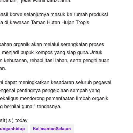
anaman,” jelas Fathimatuzzahra.
asil korve selanjutnya masuk ke rumah produksi
a di kawasan Taman Hutan Hujan Tropis
 bahan organik akan melalui serangkaian proses
a menjadi pupuk kompos yang siap guna.Untuk
kehutanan, rehabilitasi lahan, serta penghijauan
an.
ni dapat meningkatkan kesadaran seluruh pegawai
ngenai pentingnya pengelolaan sampah yang
ekaligus mendorong pemanfaatan limbah organik
 bernilai guna,” tandasnya.
isit(s) today
gkunganhidup
KalimantanSelatan