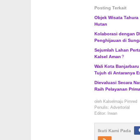
Posting Terkait
Objek Wisata Tahura 
Hutan
Kolaborasi dengan DL
Penghijauan di Sung
Sejumlah Lahan Pert
Kalsel Aman?
Wali Kota Banjarbaru
Tujuh di Antaranya E
Dievaluasi Secara Na
Raih Pelayanan Prima
oleh
Kalselmaju Pimred
Penulis: Advertorial
Editor: Irwan
Ikuti Kami Pada