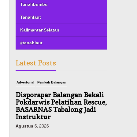
Tanahbumbu
Tanahlaut
KalimantanSelatan
#tanahlaut
Latest Posts
Advertorial
Pemkab Balangan
Disporapar Balangan Bekali
Pokdarwis Pelatihan Rescue,
BASARNAS Tabalong Jadi
Instruktur
Agustus 6, 2026