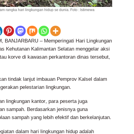
lam rangka hari lingkungan hidup se dunia. Foto : Istimewa
BANJARBARU – Memperingati Hari Lingkungan
as Kehutanan Kalimantan Selatan menggelar aksi
tau korve di kawasan perkantoran dinas tersebut,
an tindak lanjut imbauan Pemprov Kalsel dalam
erakan pelestarian lingkungan.
n lingkungan kantor, para peserta juga
an sampah. Berdasarkan jenisnya guna
aan sampah yang lebih efektif dan berkelanjutan.
giatan dalam hari lingkungan hidup adalah