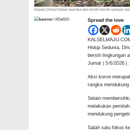
Kepala Dishut Kalsel saat ikut aksi bersih-bersih sampah da
Spread the love
KALSELMAJU.COM, 
Hidup Sedunia, Din
bersih lingkungan a
Jumat (5/6/2026).
Aksi korve merupak
rangka mendukung g
Selain membersihka
melakukan pemilah
mendukung pengelol
Salah satu fokus ke