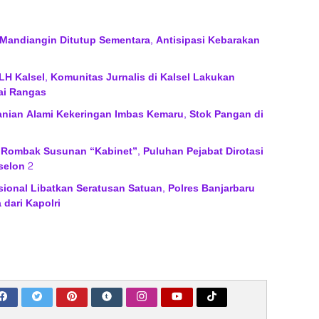
Mandiangin Ditutup Sementara, Antisipasi Kebarakan
H Kalsel, Komunitas Jurnalis di Kalsel Lakukan
ai Rangas
anian Alami Kekeringan Imbas Kemaru, Stok Pangan di
 Rombak Susunan “Kabinet”, Puluhan Pejabat Dirotasi
selon 2
sional Libatkan Seratusan Satuan, Polres Banjarbaru
 dari Kapolri