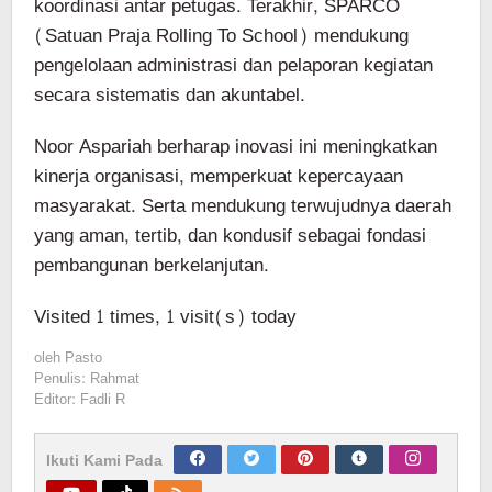
koordinasi antar petugas. Terakhir, SPARCO
(Satuan Praja Rolling To School) mendukung
pengelolaan administrasi dan pelaporan kegiatan
secara sistematis dan akuntabel.
Noor Aspariah berharap inovasi ini meningkatkan
kinerja organisasi, memperkuat kepercayaan
masyarakat. Serta mendukung terwujudnya daerah
yang aman, tertib, dan kondusif sebagai fondasi
pembangunan berkelanjutan.
Visited 1 times, 1 visit(s) today
oleh
Pasto
Penulis: Rahmat
Editor: Fadli R
Ikuti Kami Pada