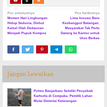
Navigasi
Pos sebelumnya
Pos berikutnya
Momen Hari Lingkungan
Lima Inovasi Baru
pos
Hidup Sedunia, Dishut
Kesbangpol Balangan,
Kalsel Olah Dedaunan
Masyarakat Tak Perlu
Menjadi Pupuk Kompos
Datang ke Kantor untuk
Urus Berkas
Jangan Lewatkan
Polres Banjarbaru Selidiki Penyebab
Karhutla di Cempaka, Pemilik Lahan
Mulai Dimintai Keterangan