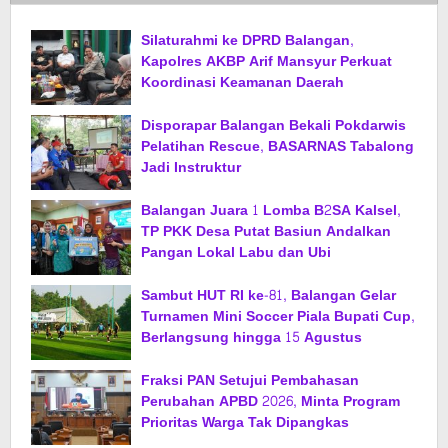
Silaturahmi ke DPRD Balangan,
Kapolres AKBP Arif Mansyur Perkuat
Koordinasi Keamanan Daerah
Disporapar Balangan Bekali Pokdarwis
Pelatihan Rescue, BASARNAS Tabalong
Jadi Instruktur
Balangan Juara 1 Lomba B2SA Kalsel,
TP PKK Desa Putat Basiun Andalkan
Pangan Lokal Labu dan Ubi
Sambut HUT RI ke-81, Balangan Gelar
Turnamen Mini Soccer Piala Bupati Cup,
Berlangsung hingga 15 Agustus
Fraksi PAN Setujui Pembahasan
Perubahan APBD 2026, Minta Program
Prioritas Warga Tak Dipangkas