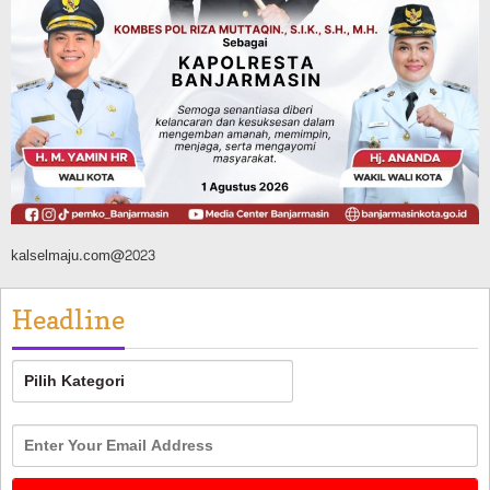
Operasi Sikat Intan 2026 Berakhir, Polda
Kalsel Amankan Ribuan Miras Hingga
Beberapa Tuak
Agustus 7, 2026
kalselmaju.com@2023
Headline
Headline