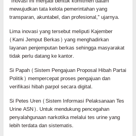
“Inovasi ini menjadi bentuk komitmen dalam
mewujudkan tata kelola pemerintahan yang
transparan, akuntabel, dan profesional,” ujarnya.
Lima inovasi yang tersebut meliputi Kajember
(Kami Jemput Berkas) yang menghadirkan
layanan penjemputan berkas sehingga masyarakat
tidak perlu datang ke kantor.
Si Papah (Sistem Pengajuan Proposal Hibah Partai
Politik) mempercepat proses pengajuan dan
verifikasi hibah parpol secara digital.
Si Petes Uren (Sistem Informasi Pelaksanaan Tes
Urine ASN). Untuk mendukung pencegahan
penyalahgunaan narkotika melalui tes urine yang
lebih terdata dan sistematis.