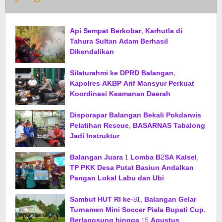
Api Sempat Berkobar, Karhutla di
Tahura Sultan Adam Berhasil
Dikendalikan
Silaturahmi ke DPRD Balangan,
Kapolres AKBP Arif Mansyur Perkuat
Koordinasi Keamanan Daerah
Disporapar Balangan Bekali Pokdarwis
Pelatihan Rescue, BASARNAS Tabalong
Jadi Instruktur
Balangan Juara 1 Lomba B2SA Kalsel,
TP PKK Desa Putat Basiun Andalkan
Pangan Lokal Labu dan Ubi
Sambut HUT RI ke-81, Balangan Gelar
Turnamen Mini Soccer Piala Bupati Cup,
Berlangsung hingga 15 Agustus