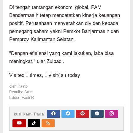
Di tengah tantangan ekonomi global, PAM
Bandarmasih tetap mencatatkan kinerja keuangan
positif. Perusahaan menyerahkan dividen kepada
pemegang saham yakni Pemkot Banjarmasin dan
Pemprov Kalimantan Selatan.
“Dengan efisiensi yang kami lakukan, laba bisa
meningkat,” ujar Zulbadi.
Visited 1 times, 1 visit(s) today
oleh
Pasto
Penulis: Arum
Editor: Fadli R
Ikuti Kami Pada