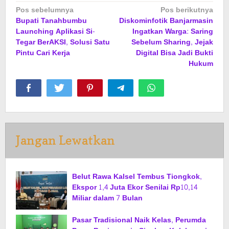
Navigasi
Pos sebelumnya
Pos berikutnya
Bupati Tanahbumbu
Diskominfotik Banjarmasin
pos
Launching Aplikasi Si-
Ingatkan Warga: Saring
Tegar BerAKSI, Solusi Satu
Sebelum Sharing, Jejak
Pintu Cari Kerja
Digital Bisa Jadi Bukti
Hukum
Jangan Lewatkan
Belut Rawa Kalsel Tembus Tiongkok,
Ekspor 1,4 Juta Ekor Senilai Rp10,14
Miliar dalam 7 Bulan
Pasar Tradisional Naik Kelas, Perumda