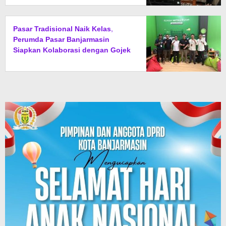
Pasar Tradisional Naik Kelas,
Perumda Pasar Banjarmasin
Siapkan Kolaborasi dengan Gojek