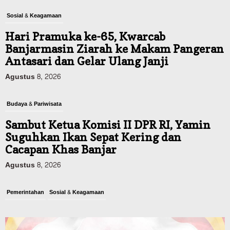
Sosial & Keagamaan
Hari Pramuka ke-65, Kwarcab
Banjarmasin Ziarah ke Makam Pangeran
Antasari dan Gelar Ulang Janji
Agustus 8, 2026
Budaya & Pariwisata
Sambut Ketua Komisi II DPR RI, Yamin
Suguhkan Ikan Sepat Kering dan
Cacapan Khas Banjar
Agustus 8, 2026
Pemerintahan
Sosial & Keagamaan
Banjarmasin Pilot Project Perlinsos
Digital, Target 30 Persen IKD Masih