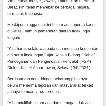
Virus cacar monyet, awalnya ditemukan di Afrika
Barat, kini telah menyebar ke berbagai negara,
termasuk Indonesia.
Meskipun hingga saat ini belum ada laporan kasus
di Kalsel, namun pemerintah daerah tidak ingin
lengah.
“Kita harus selalu waspada dan menjaga kesehatan
diri serta lingkungan,” ujar Kepala Bidang (Kabid)
Pencegahan dan Pengendalian Penyakit (P2P)
Dinkes Kalsel Anhar Ihwan, Selasa (3/9/2024).
Berdasarkan data, hingga sekarang pihaknya
belum menerima laporan dari masyarakat terkait
adanya temuan virus tersebut.
“Alhamdulillah belum ada dan semoga tidak ada,