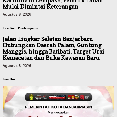
Karhutla di Cempaka, Pemilik Lahan
Mulai Dimintai Keterangan
Agustus 8, 2026
Headline
Pembangunan
Jalan Lingkar Selatan Banjarbaru
Hubungkan Daerah Palam, Guntung
Manggis, hingga Batibati, Target Urai
Kemacetan dan Buka Kawasan Baru
Agustus 8, 2026
Headline
Panaskan Kembali Arena Panjat Tebing,
FPTI Banjarmasin Siapkan Sirkuit se-
Kalsel
Agustus 8, 2026