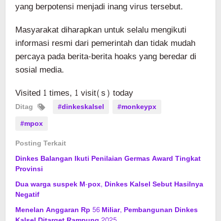
yang berpotensi menjadi inang virus tersebut.
Masyarakat diharapkan untuk selalu mengikuti
informasi resmi dari pemerintah dan tidak mudah
percaya pada berita-berita hoaks yang beredar di
sosial media.
Visited 1 times, 1 visit(s) today
Ditag
#dinkeskalsel
#monkeypx
#mpox
Posting Terkait
Dinkes Balangan Ikuti Penilaian Germas Award Tingkat
Provinsi
Dua warga suspek M-pox, Dinkes Kalsel Sebut Hasilnya
Negatif
Menelan Anggaran Rp 56 Miliar, Pembangunan Dinkes
Kalsel Ditarget Rampung 2025