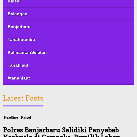
Kalsel
Balangan
Banjarbaru
Tanahbumbu
KalimantanSelatan
Tanahlaut
#tanahlaut
Latest Posts
Headline
Kalsel
Polres Banjarbaru Selidiki Penyebab