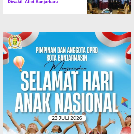
Diwakili Atlet Banjarbaru