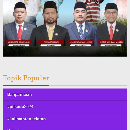
Topik Populer
Banjarmasin
#pilkada2024
#kalimantanselatan