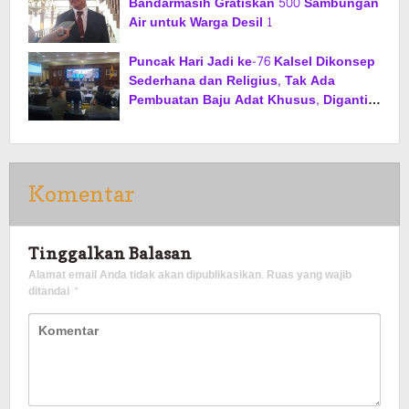
Bandarmasih Gratiskan 500 Sambungan
Air untuk Warga Desil 1
Puncak Hari Jadi ke-76 Kalsel Dikonsep
Sederhana dan Religius, Tak Ada
Pembuatan Baju Adat Khusus, Diganti
Jas dan Sarung
Komentar
Tinggalkan Balasan
Alamat email Anda tidak akan dipublikasikan.
Ruas yang wajib
ditandai
*