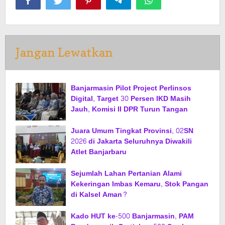
Jangan Lewatkan
Banjarmasin Pilot Project Perlinsos
Digital, Target 30 Persen IKD Masih
Jauh, Komisi II DPR Turun Tangan
Juara Umum Tingkat Provinsi, 02SN
2026 di Jakarta Seluruhnya Diwakili
Atlet Banjarbaru
Sejumlah Lahan Pertanian Alami
Kekeringan Imbas Kemaru, Stok Pangan
di Kalsel Aman?
Kado HUT ke-500 Banjarmasin, PAM