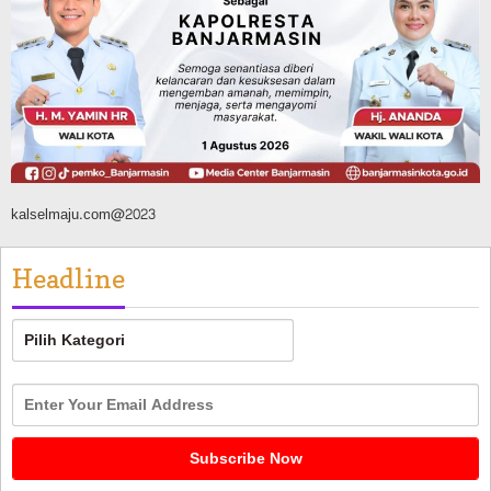
TNI-Polri Sambut HUT ke-81 RI
Agustus 9, 2026
kalselmaju.com@2023
Headline
Headline