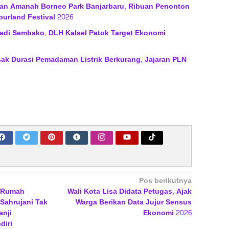
an Amanah Borneo Park Banjarbaru, Ribuan Penonton
burland Festival 2026
jadi Sembako, DLH Kalsel Patok Target Ekonomi
ak Durasi Pemadaman Listrik Berkurang, Jajaran PLN
Pos berikutnya
n Rumah
Wali Kota Lisa Didata Petugas, Ajak
 Sahrujani Tak
Warga Berikan Data Jujur Sensus
anji
Ekonomi 2026
diri