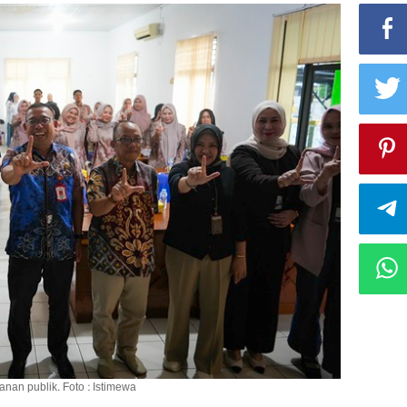
nan publik. Foto : Istimewa