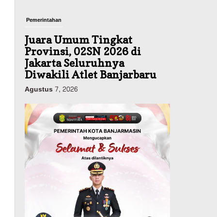
Pemerintahan
Juara Umum Tingkat
Provinsi, 02SN 2026 di
Jakarta Seluruhnya
Diwakili Atlet Banjarbaru
Agustus 7, 2026
Headline
Investasi & Keuangan
KUA-PPAS 2027 Banjarbaru
Defisit 170 Miliar,
Pendapatan 1,2 Triliun
Belanja 1,37 Triliun, Tutup
Kekurangan dari SiLPA
Agustus 7, 2026