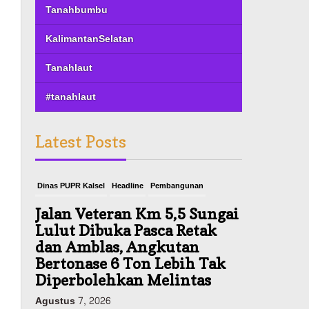
Tanahbumbu
KalimantanSelatan
Tanahlaut
#tanahlaut
Latest Posts
Dinas PUPR Kalsel
Headline
Pembangunan
Jalan Veteran Km 5,5 Sungai
Lulut Dibuka Pasca Retak
dan Amblas, Angkutan
Bertonase 6 Ton Lebih Tak
Diperbolehkan Melintas
Agustus 7, 2026