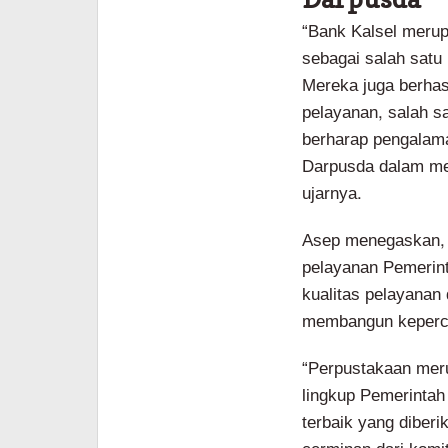
“Bank Kalsel merup
sebagai salah satu
Mereka juga berhas
pelayanan, salah s
berharap pengalama
Darpusda dalam me
ujarnya.
Asep menegaskan, 
pelayanan Pemerint
kualitas pelayanan
membangun keperca
“Perpustakaan meru
lingkup Pemerintah 
terbaik yang diber