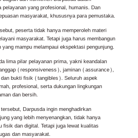
pelayanan yang profesional, humanis. Dan
kepuasan masyarakat, khususnya para pemustaka.
rsebut, peserta tidak hanya memperoleh materi
layani masyarakat. Tetapi juga harus membangun
an yang mampu melampaui ekspektasi pengunjung.
a lima pilar pelayanan prima, yakni keandalan
a tanggap (responsiveness), jaminan (assurance),
an bukti fisik (tangibles). Seluruh aspek
mah, profesional, serta dukungan lingkungan
aman dan bersih.
 tersebut, Darpusda ingin menghadirkan
jung yang lebih menyenangkan, tidak hanya
 fisik dan digital. Tetapi juga lewat kualitas
etugas dan masyarakat.