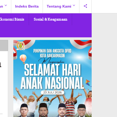
an
Indeks Berita
Tentang Kami
Ekonomi Bisnis
Sosial & Keagamaan
n