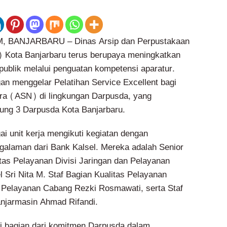
BANJARBARU – Dinas Arsip dan Perpustakaan
 Kota Banjarbaru terus berupaya meningkatkan
publik melalui penguatan kompetensi aparatur.
an menggelar Pelatihan Service Excellent bagi
ara (ASN) di lingkungan Darpusda, yang
ung 3 Darpusda Kota Banjarbaru.
i unit kerja mengikuti kegiatan dengan
alaman dari Bank Kalsel. Mereka adalah Senior
itas Pelayanan Divisi Jaringan dan Pelayanan
 Sri Nita M. Staf Bagian Kualitas Pelayanan
n Pelayanan Cabang Rezki Rosmawati, serta Staf
njarmasin Ahmad Rifandi.
di bagian dari komitmen Darpusda dalam