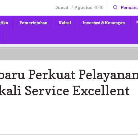
Jumat, 7 Agustus 2026
Pencari
itika
Pemerintahan
Kalsel
Investasi & Keuangan
baru Perkuat Pelayana
ali Service Excellent