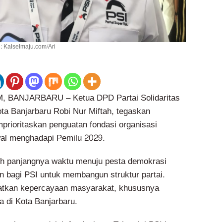
 : Kalselmaju.com/Ari
BANJARBARU – Ketua DPD Partai Solidaritas
ta Banjarbaru Robi Nur Miftah, tegaskan
prioritaskan penguatan fondasi organisasi
wal menghadapi Pemilu 2029.
ih panjangnya waktu menuju pesta demokrasi
 bagi PSI untuk membangun struktur partai.
atkan kepercayaan masyarakat, khususnya
 di Kota Banjarbaru.