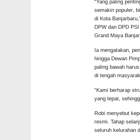
“Yang paling pentin
semakin populer, b
di Kota Banjarbaru,
DPW dan DPD PSI K
Grand Maya Banjar
Ia mengatakan, pen
hingga Dewan Pimp
paling bawah harus
di tengah masyarak
“Kami berharap str
yang tepat, sehing
Robi menyebut kep
resmi. Tahap selan
seluruh kelurahan 