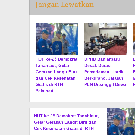
Jangan Lewatkan
HUT ke-25 Demokrat
DPRD Banjarbaru
Tanahlaut, Gelar
Desak Durasi
Gerakan Langit Biru
Pemadaman Listrik
dan Cek Kesehatan
Berkurang, Jajaran
Gratis di RTH
PLN Dipanggil Dewa
R
Pelaihari
HUT ke-25 Demokrat Tanahlaut,
Gelar Gerakan Langit Biru dan
Cek Kesehatan Gratis di RTH
Pelaihari