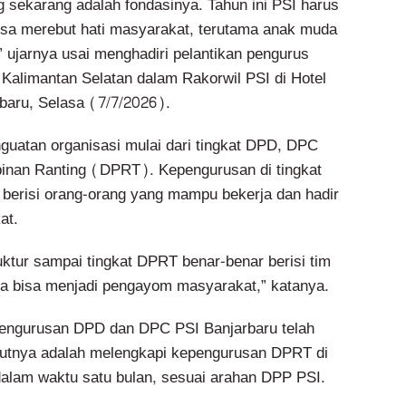
g sekarang adalah fondasinya. Tahun ini PSI harus
isa merebut hati masyarakat, terutama anak muda
” ujarnya usai menghadiri pelantikan pengurus
alimantan Selatan dalam Rakorwil PSI di Hotel
baru, Selasa (7/7/2026).
guatan organisasi mulai dari tingkat DPD, DPC
inan Ranting (DPRT). Kepengurusan di tingkat
 berisi orang-orang yang mampu bekerja dan hadir
at.
uktur sampai tingkat DPRT benar-benar berisi tim
ga bisa menjadi pengayom masyarakat,” katanya.
engurusan DPD dan DPC PSI Banjarbaru telah
jutnya adalah melengkapi kepengurusan DPRT di
dalam waktu satu bulan, sesuai arahan DPP PSI.