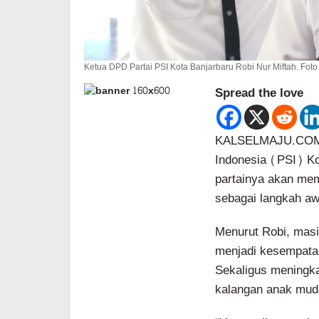
Ketua DPD Partai PSI Kota Banjarbaru Robi Nur Miftah. Foto
Spread the love
KALSELMAJU.COM, 
Indonesia (PSI) Ko
partainya akan mem
sebagai langkah a
Menurut Robi, mas
menjadi kesempatan
Sekaligus meningk
kalangan anak muda