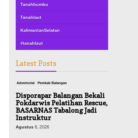
Tanahbumbu
Tanahlaut
KalimantanSelatan
#tanahlaut
Latest Posts
Advertorial
Pemkab Balangan
Disporapar Balangan Bekali
Pokdarwis Pelatihan Rescue,
BASARNAS Tabalong Jadi
Instruktur
Agustus 6, 2026