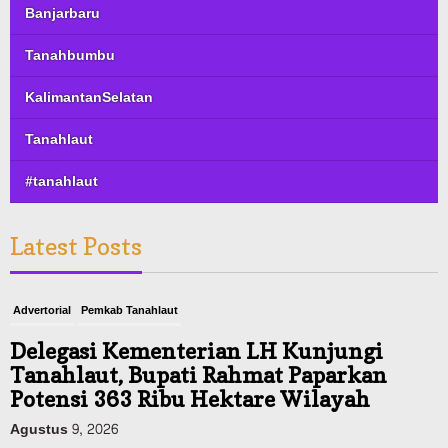
Banjarbaru
Tanahbumbu
KalimantanSelatan
Tanahlaut
#tanahlaut
Latest Posts
Advertorial
Pemkab Tanahlaut
Delegasi Kementerian LH Kunjungi
Tanahlaut, Bupati Rahmat Paparkan
Potensi 363 Ribu Hektare Wilayah
Agustus 9, 2026