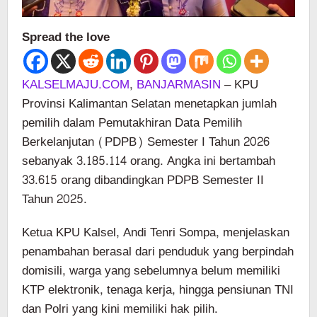
Spread the love
KALSELMAJU.COM
,
BANJARMASIN
– KPU
Provinsi Kalimantan Selatan menetapkan jumlah
pemilih dalam Pemutakhiran Data Pemilih
Berkelanjutan (PDPB) Semester I Tahun 2026
sebanyak 3.185.114 orang. Angka ini bertambah
33.615 orang dibandingkan PDPB Semester II
Tahun 2025.
Ketua KPU Kalsel, Andi Tenri Sompa, menjelaskan
penambahan berasal dari penduduk yang berpindah
domisili, warga yang sebelumnya belum memiliki
KTP elektronik, tenaga kerja, hingga pensiunan TNI
dan Polri yang kini memiliki hak pilih.