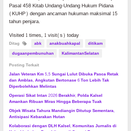
Pasal 458 Kitab Undang-Undang Hukum Pidana
(KUHP) dengan ancaman hukuman maksimal 15
tahun penjara.
Visited 1 times, 1 visit(s) today
Ditag
abk
anakbuahkapal
ditikam
dugaanpembunuhan
KalimantanSelatan
Posting Terkait
Jalan Veteran Km 5,5 Sungai Lulut Dibuka Pasca Retak
dan Amblas, Angkutan Bertonase 6 Ton Lebih Tak
Diperbolehkan Melintas
Operasi Sikat Intan 2026 Berakhir, Polda Kalsel
Amankan Ribuan Miras Hingga Beberapa Tuak
Objek Wisata Tahura Mandiangin Ditutup Sementara,
Antisipasi Kebarakan Hutan
Kolaborasi dengan DLH Kalsel, Komunitas Jurnalis di