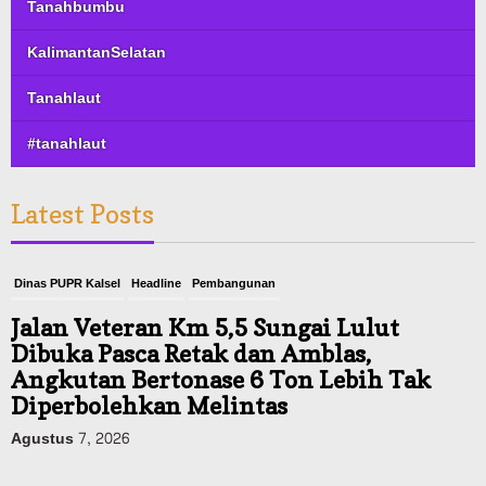
Tanahbumbu
KalimantanSelatan
Tanahlaut
#tanahlaut
Latest Posts
Dinas PUPR Kalsel
Headline
Pembangunan
Jalan Veteran Km 5,5 Sungai Lulut
Dibuka Pasca Retak dan Amblas,
Angkutan Bertonase 6 Ton Lebih Tak
Diperbolehkan Melintas
Agustus 7, 2026