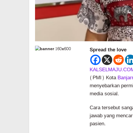
Spread the love
KALSELMAJU.CO
(PMI) Kota
Banjar
menyebarkan permi
media sosial.
Cara tersebut sang
jawab yang mencar
pasien.