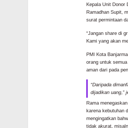
Kepala Unit Donor 
Ramadhan Supit, m
surat permintaan d
“Jangan share di g
Kami yang akan men
PMI Kota Banjarmas
orang untuk semua 
aman dari pada pen
“Daripada dimanf
dijadikan uang,” 
Rama menegaskan ma
karena kebutuhan d
mengingatkan bahwa
tidak akurat, misa