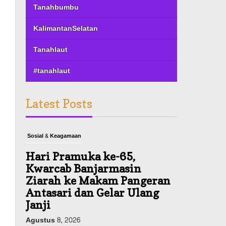
Tanahbumbu
KalimantanSelatan
Tanahlaut
#tanahlaut
Latest Posts
Sosial & Keagamaan
Hari Pramuka ke-65,
Kwarcab Banjarmasin
Ziarah ke Makam Pangeran
Antasari dan Gelar Ulang
Janji
Agustus 8, 2026