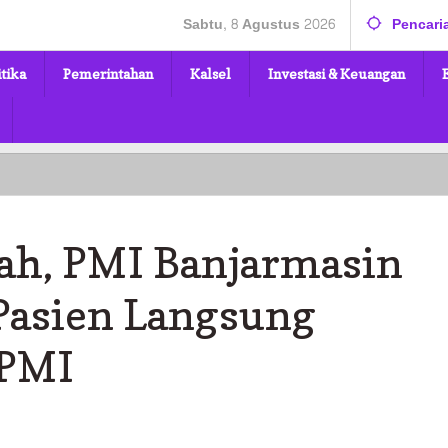
Sabtu, 8 Agustus 2026
Pencari
itika
Pemerintahan
Kalsel
Investasi & Keuangan
rah, PMI Banjarmasin
n
Pasien Langsung
 PMI