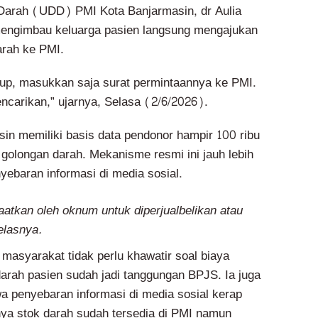
Darah (UDD) PMI Kota Banjarmasin, dr Aulia
engimbau keluarga pasien langsung mengajukan
arah ke PMI.
rup, masukkan saja surat permintaannya ke PMI.
carikan,” ujarnya, Selasa (2/6/2026).
in memiliki basis data pendonor hampir 100 ribu
golongan darah. Mekanisme resmi ini jauh lebih
yebaran informasi di media sosial.
aatkan oleh oknum untuk diperjualbelikan atau
jelasnya.
syarakat tidak perlu khawatir soal biaya
arah pasien sudah jadi tanggungan BPJS. Ia juga
 penyebaran informasi di media sosial kerap
lnya stok darah sudah tersedia di PMI namun