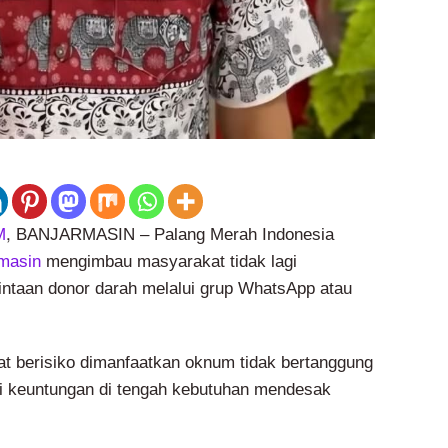
M
, BANJARMASIN – Palang Merah Indonesia
masin
mengimbau masyarakat tidak lagi
ntaan donor darah melalui grup WhatsApp atau
at berisiko dimanfaatkan oknum tidak bertanggung
i keuntungan di tengah kebutuhan mendesak