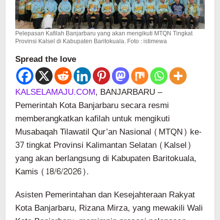
Pelepasan Kafilah Banjarbaru yang akan mengikuti MTQN Tingkat
Provinsi Kalsel di Kabupaten Baritokuala. Foto : istimewa
Spread the love
KALSELAMAJU.COM
, BANJARBARU –
Pemerintah Kota Banjarbaru secara resmi
memberangkatkan kafilah untuk mengikuti
Musabaqah Tilawatil Qur’an Nasional (MTQN) ke-
37 tingkat Provinsi Kalimantan Selatan (Kalsel)
yang akan berlangsung di Kabupaten Baritokuala,
Kamis (18/6/2026).
Asisten Pemerintahan dan Kesejahteraan Rakyat
Kota Banjarbaru, Rizana Mirza, yang mewakili Wali