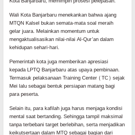
Kota Banjarbaru, memimpin prosesi pelepasan.
Wali Kota Banjarbaru menekankan bahwa ajang
MTQN Kalsel bukan semata-mata soal meraih
gelar juara. Melainkan momentum untuk
mengaktualisasikan nilai-nilai Al-Qur’an dalam
kehidupan sehari-hari.
Pemerintah kota juga memberikan apresiasi
kepada LPTQ Banjarbaru atas upaya pembinaan.
Termasuk pelaksanaan Training Center (TC) sejak
Mei lalu sebagai bentuk persiapan matang bagi
para peserta.
Selain itu, para kafilah juga harus menjaga kondisi
mental saat bertanding. Sehingga tampil maksimal
tanpa terbebani target berlebihan, serta menjadikan
keikutsertaan dalam MTQ sebagai bagian dari