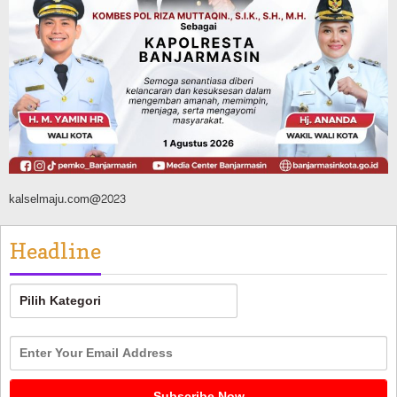
Panaskan Kembali Arena Panjat Tebing,
FPTI Banjarmasin Siapkan Sirkuit se-
Kalsel
Agustus 8, 2026
kalselmaju.com@2023
Headline
Headline