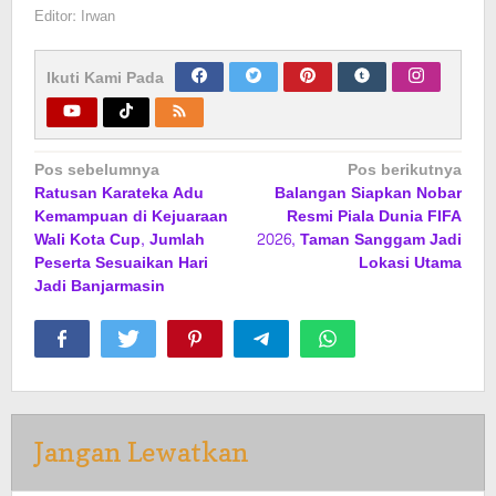
Editor: Irwan
Ikuti Kami Pada
Navigasi
Pos sebelumnya
Pos berikutnya
Ratusan Karateka Adu
Balangan Siapkan Nobar
pos
Kemampuan di Kejuaraan
Resmi Piala Dunia FIFA
Wali Kota Cup, Jumlah
2026, Taman Sanggam Jadi
Peserta Sesuaikan Hari
Lokasi Utama
Jadi Banjarmasin
Jangan Lewatkan