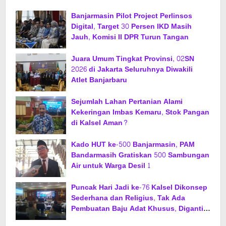
Banjarmasin Pilot Project Perlinsos
Digital, Target 30 Persen IKD Masih
Jauh, Komisi II DPR Turun Tangan
Juara Umum Tingkat Provinsi, 02SN
2026 di Jakarta Seluruhnya Diwakili
Atlet Banjarbaru
Sejumlah Lahan Pertanian Alami
Kekeringan Imbas Kemaru, Stok Pangan
di Kalsel Aman?
Kado HUT ke-500 Banjarmasin, PAM
Bandarmasih Gratiskan 500 Sambungan
Air untuk Warga Desil 1
Puncak Hari Jadi ke-76 Kalsel Dikonsep
Sederhana dan Religius, Tak Ada
Pembuatan Baju Adat Khusus, Diganti
Jas dan Sarung