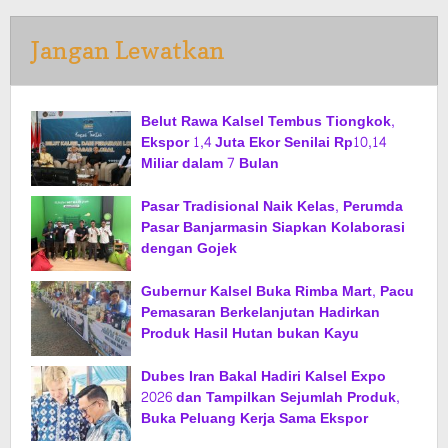
Jangan Lewatkan
Belut Rawa Kalsel Tembus Tiongkok,
Ekspor 1,4 Juta Ekor Senilai Rp10,14
Miliar dalam 7 Bulan
Pasar Tradisional Naik Kelas, Perumda
Pasar Banjarmasin Siapkan Kolaborasi
dengan Gojek
Gubernur Kalsel Buka Rimba Mart, Pacu
Pemasaran Berkelanjutan Hadirkan
Produk Hasil Hutan bukan Kayu
Dubes Iran Bakal Hadiri Kalsel Expo
2026 dan Tampilkan Sejumlah Produk,
Buka Peluang Kerja Sama Ekspor