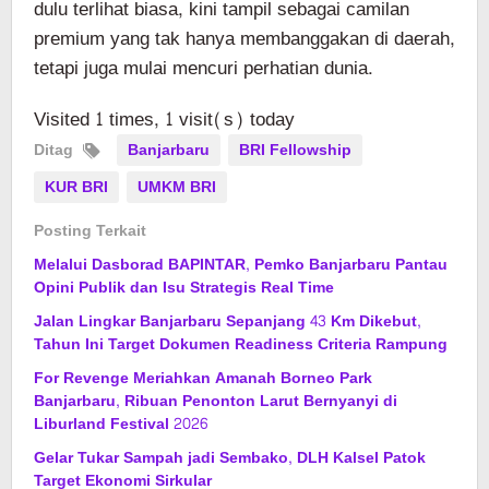
dulu terlihat biasa, kini tampil sebagai camilan
premium yang tak hanya membanggakan di daerah,
tetapi juga mulai mencuri perhatian dunia.
Visited 1 times, 1 visit(s) today
Ditag
Banjarbaru
BRI Fellowship
KUR BRI
UMKM BRI
Posting Terkait
Melalui Dasborad BAPINTAR, Pemko Banjarbaru Pantau
Opini Publik dan Isu Strategis Real Time
Jalan Lingkar Banjarbaru Sepanjang 43 Km Dikebut,
Tahun Ini Target Dokumen Readiness Criteria Rampung
For Revenge Meriahkan Amanah Borneo Park
Banjarbaru, Ribuan Penonton Larut Bernyanyi di
Liburland Festival 2026
Gelar Tukar Sampah jadi Sembako, DLH Kalsel Patok
Target Ekonomi Sirkular