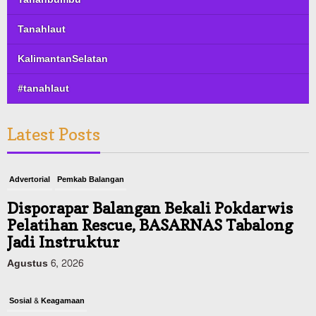
Tanahlaut
KalimantanSelatan
#tanahlaut
Latest Posts
Advertorial
Pemkab Balangan
Disporapar Balangan Bekali Pokdarwis
Pelatihan Rescue, BASARNAS Tabalong
Jadi Instruktur
Agustus 6, 2026
Sosial & Keagamaan