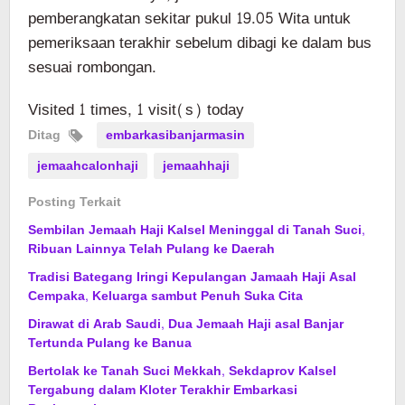
pemberangkatan sekitar pukul 19.05 Wita untuk
pemeriksaan terakhir sebelum dibagi ke dalam bus
sesuai rombongan.
Visited 1 times, 1 visit(s) today
Ditag
embarkasibanjarmasin
jemaahcalonhaji
jemaahhaji
Posting Terkait
Sembilan Jemaah Haji Kalsel Meninggal di Tanah Suci,
Ribuan Lainnya Telah Pulang ke Daerah
Tradisi Bategang Iringi Kepulangan Jamaah Haji Asal
Cempaka, Keluarga sambut Penuh Suka Cita
Dirawat di Arab Saudi, Dua Jemaah Haji asal Banjar
Tertunda Pulang ke Banua
Bertolak ke Tanah Suci Mekkah, Sekdaprov Kalsel
Tergabung dalam Kloter Terakhir Embarkasi