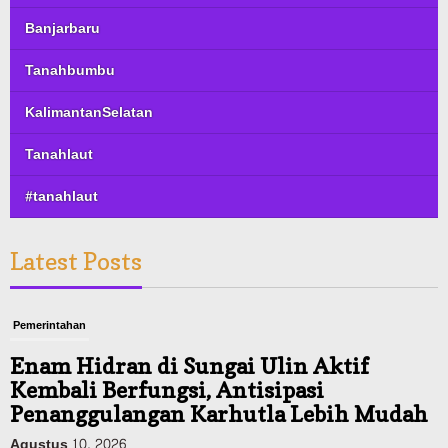
Banjarbaru
Tanahbumbu
KalimantanSelatan
Tanahlaut
#tanahlaut
Latest Posts
Pemerintahan
Enam Hidran di Sungai Ulin Aktif
Kembali Berfungsi, Antisipasi
Penanggulangan Karhutla Lebih Mudah
Agustus 10, 2026