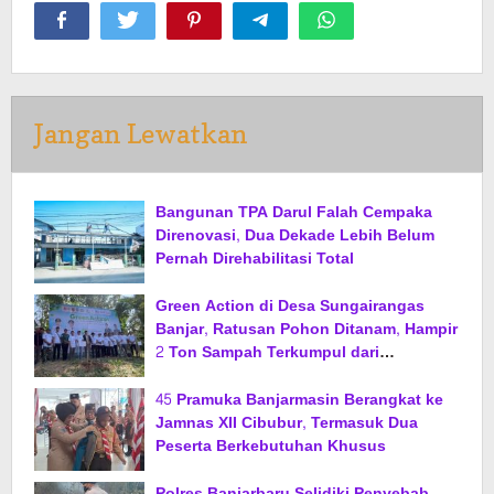
Jangan Lewatkan
Bangunan TPA Darul Falah Cempaka
Direnovasi, Dua Dekade Lebih Belum
Pernah Direhabilitasi Total
Green Action di Desa Sungairangas
Banjar, Ratusan Pohon Ditanam, Hampir
2 Ton Sampah Terkumpul dari
Penukaran dengan Sembako
45 Pramuka Banjarmasin Berangkat ke
Jamnas XII Cibubur, Termasuk Dua
Peserta Berkebutuhan Khusus
Polres Banjarbaru Selidiki Penyebab