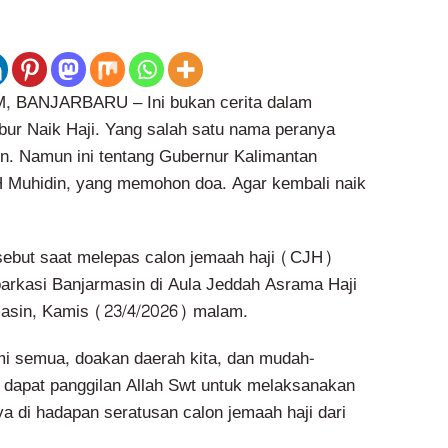
BANJARBARU – Ini bukan cerita dalam
bur Naik Haji. Yang salah satu nama peranya
in. Namun ini tentang Gubernur Kalimantan
H Muhidin, yang memohon doa. Agar kembali naik
sebut saat melepas calon jemaah haji (CJH)
arkasi Banjarmasin di Aula Jeddah Asrama Haji
asin, Kamis (23/4/2026) malam.
i semua, doakan daerah kita, dan mudah-
dapat panggilan Allah Swt untuk melaksanakan
ya di hadapan seratusan calon jemaah haji dari