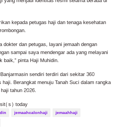
i yang menjadi identitas resmi selama berada di
erikan kepada petugas haji dan tenaga kesehatan
 rombongan.
 dokter dan petugas, layani jemaah dengan
angan sampai saya mendengar ada yang melayani
 baik,” pinta Haji Muhidin.
Banjarmasin sendiri terdiri dari sekitar 360
 haji. Berangkat menuju Tanah Suci dalam rangka
haji tahun 2026.
isit(s) today
din
jemaahcalonhaji
jemaahhaji