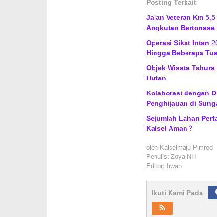
Posting Terkait
Jalan Veteran Km 5,5
Angkutan Bertonase 
Operasi Sikat Intan 
Hingga Beberapa Tu
Objek Wisata Tahura 
Hutan
Kolaborasi dengan DL
Penghijauan di Sung
Sejumlah Lahan Pert
Kalsel Aman?
oleh
Kalselmaju Pimred
Penulis: Zoya NH
Editor: Irwan
Ikuti Kami Pada