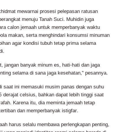
hidmat mewarnai prosesi pelepasan ratusan
erangkat menuju Tanah Suci. Muhidin juga
ara calon jemaah untuk memperbanyak waktu
 pola makan, serta menghindari konsumsi minuman
bihan agar kondisi tubuh tetap prima selama
i.
t, jangan banyak minum es, hati-hati dan jaga
nting selama di sana jaga kesehatan,” pesannya.
di saat ini memasuki musim panas dengan suhu
 derajat celsius, bahkan dapat lebih tinggi saat
afah. Karena itu, dia meminta jemaah tetap
tertiban dan memperbanyak istigfar.
emaah harus selalu membawa perlengkapan penting,