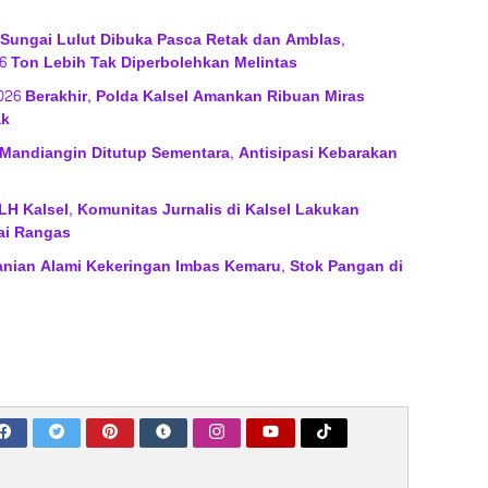
 Sungai Lulut Dibuka Pasca Retak dan Amblas,
6 Ton Lebih Tak Diperbolehkan Melintas
2026 Berakhir, Polda Kalsel Amankan Ribuan Miras
ak
Mandiangin Ditutup Sementara, Antisipasi Kebarakan
H Kalsel, Komunitas Jurnalis di Kalsel Lakukan
ai Rangas
anian Alami Kekeringan Imbas Kemaru, Stok Pangan di