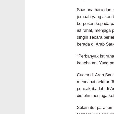
Suasana haru dan k
jemaah yang akan b
berpesan kepada p
istirahat, menjaga
dingin secara berle
berada di Arab Saud
“Perbanyak istiraha
kesehatan. Yang pe
Cuaca di Arab Sau
mencapai sekitar 35
puncak ibadah di Ar
disiplin menjaga ke
Selain itu, para j