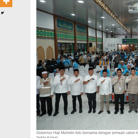
Gubernur Haji Muhidin foto bersama dengan jemaah calon ha
Setda Kalsel