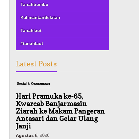
Tanahbumbu
KalimantanSelatan
Tanahlaut
#tanahlaut
Latest Posts
Sosial & Keagamaan
Hari Pramuka ke-65,
Kwarcab Banjarmasin
Ziarah ke Makam Pangeran
Antasari dan Gelar Ulang
Janji
Agustus 8, 2026