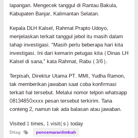
lapangan. Mengecek tanggul di Rantau Bakula,
Kabupaten Banjar, Kalimantan Selatan.
Kepala DLH Kalsel, Rahmat Prapto Udoyo,
menjelaskan terkait tanggul jebol itu masih dalam
tahap investigasi. “Masih perlu beberapa hari kita
investigasi. Ini dari kemarin petugas kita (Dinas LH
Kalsel di sana,” kata Rahmat, Rabu (3/6).
Terpisah, Direktur Utama PT. MMI, Yudha Ramon,
tak memberikan jawaban saat coba konfirmasi
terkait hal tersebut. Melalui nomor telpon whatsapp
08134850xxxx pesan tersebut terkirim. Tana
conteng 2, namun tak ada balasan atau jawaban.
Visited 1 times, 1 visit(s) today
Ditag
pencemaranlimbah