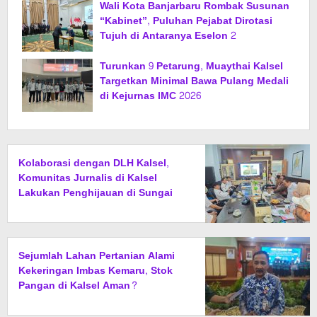
Wali Kota Banjarbaru Rombak Susunan
“Kabinet”, Puluhan Pejabat Dirotasi
Tujuh di Antaranya Eselon 2
Turunkan 9 Petarung, Muaythai Kalsel
Targetkan Minimal Bawa Pulang Medali
di Kejurnas IMC 2026
Kolaborasi dengan DLH Kalsel,
Komunitas Jurnalis di Kalsel
Lakukan Penghijauan di Sungai
Rangas
Sejumlah Lahan Pertanian Alami
Kekeringan Imbas Kemaru, Stok
Pangan di Kalsel Aman?