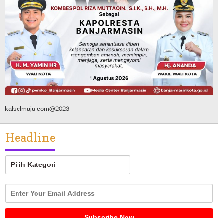
Sosial & Keagamaan
16 Pelaku Anak Kasus Asusila
Didampingi DP3A Banjarmasin,
Sebagian Ternyata Pernah Jadi Korban
Agustus 6, 2026
kalselmaju.com@2023
Headline
Headline