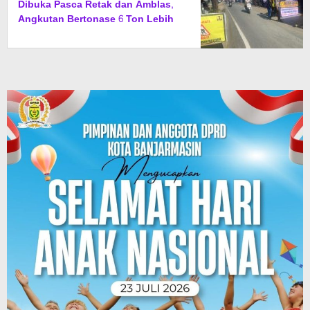
Dibuka Pasca Retak dan Amblas,
Angkutan Bertonase 6 Ton Lebih
Tak Diperbolehkan Melintas