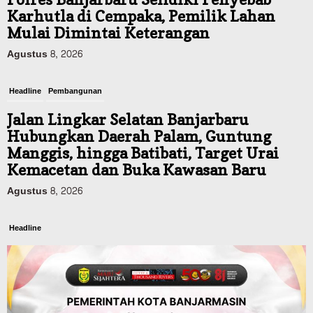
Karhutla di Cempaka, Pemilik Lahan
Mulai Dimintai Keterangan
Agustus 8, 2026
Headline
Pembangunan
Jalan Lingkar Selatan Banjarbaru
Hubungkan Daerah Palam, Guntung
Manggis, hingga Batibati, Target Urai
Kemacetan dan Buka Kawasan Baru
Agustus 8, 2026
Headline
Panaskan Kembali Arena Panjat Tebing,
FPTI Banjarmasin Siapkan Sirkuit se-
Kalsel
Agustus 8, 2026