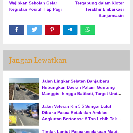
Wajibkan Sekolah Gelar
Tergabung dalam Kloter
Kegiatan Positif Tiap Pagi
Terakhir Embarkasi
Banjarmasin
Jangan Lewatkan
Jalan Lingkar Selatan Banjarbaru
Hubungkan Daerah Palam, Guntung
Manggis, hingga Batibati, Target Urai
Kemacetan dan Buka Kawasan Baru
Jalan Veteran Km 5,5 Sungai Lulut
Dibuka Pasca Retak dan Amblas,
Angkutan Bertonase 6 Ton Lebih Tak
Diperbolehkan Melintas
Tindak Lanjut Pascakecelakaan Maut,