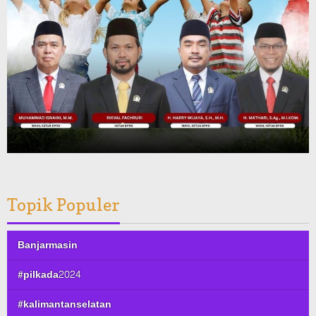
Topik Populer
Banjarmasin
#pilkada2024
#kalimantanselatan