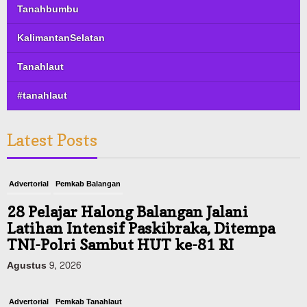
Tanahbumbu
KalimantanSelatan
Tanahlaut
#tanahlaut
Latest Posts
Advertorial
Pemkab Balangan
28 Pelajar Halong Balangan Jalani
Latihan Intensif Paskibraka, Ditempa
TNI-Polri Sambut HUT ke-81 RI
Agustus 9, 2026
Advertorial
Pemkab Tanahlaut