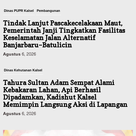
Dinas PUPR Kalsel
Pembangunan
Tindak Lanjut Pascakecelakaan Maut,
Pemerintah Janji Tingkatkan Fasilitas
Keselamatan Jalan Alternatif
Banjarbaru–Batulicin
Agustus 6, 2026
Dinas Kehutanan Kalsel
Tahura Sultan Adam Sempat Alami
Kebakaran Lahan, Api Berhasil
Dipadamkan, Kadishut Kalsel
Memimpin Langsung Aksi di Lapangan
Agustus 6, 2026
Advertorial
Pemkab Balangan