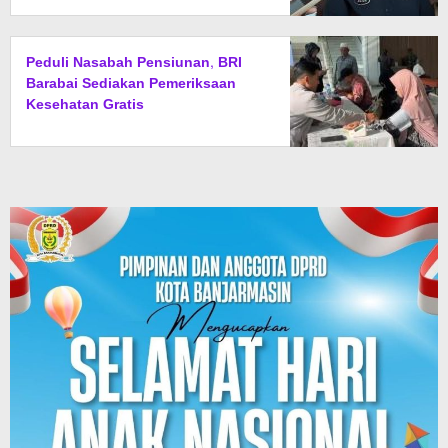
Peduli Nasabah Pensiunan, BRI
Barabai Sediakan Pemeriksaan
Kesehatan Gratis