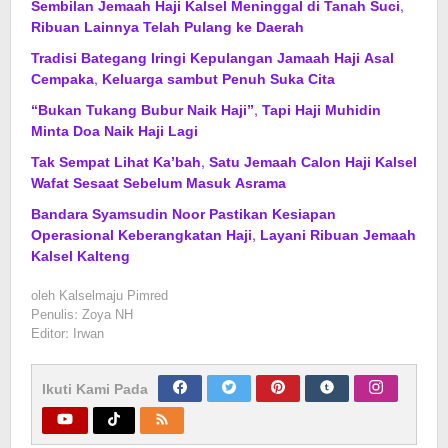
Sembilan Jemaah Haji Kalsel Meninggal di Tanah Suci,
Ribuan Lainnya Telah Pulang ke Daerah
Tradisi Bategang Iringi Kepulangan Jamaah Haji Asal
Cempaka, Keluarga sambut Penuh Suka Cita
“Bukan Tukang Bubur Naik Haji”, Tapi Haji Muhidin
Minta Doa Naik Haji Lagi
Tak Sempat Lihat Ka’bah, Satu Jemaah Calon Haji Kalsel
Wafat Sesaat Sebelum Masuk Asrama
Bandara Syamsudin Noor Pastikan Kesiapan
Operasional Keberangkatan Haji, Layani Ribuan Jemaah
Kalsel Kalteng
oleh
Kalselmaju Pimred
Penulis: Zoya NH
Editor: Irwan
Ikuti Kami Pada