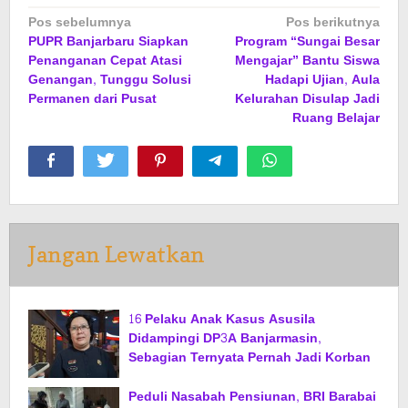
Navigasi
Pos sebelumnya
Pos berikutnya
PUPR Banjarbaru Siapkan
Program “Sungai Besar
pos
Penanganan Cepat Atasi
Mengajar” Bantu Siswa
Genangan, Tunggu Solusi
Hadapi Ujian, Aula
Permanen dari Pusat
Kelurahan Disulap Jadi
Ruang Belajar
Jangan Lewatkan
16 Pelaku Anak Kasus Asusila
Didampingi DP3A Banjarmasin,
Sebagian Ternyata Pernah Jadi Korban
Peduli Nasabah Pensiunan, BRI Barabai