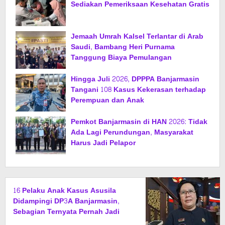
Sediakan Pemeriksaan Kesehatan Gratis
Jemaah Umrah Kalsel Terlantar di Arab
Saudi, Bambang Heri Purnama
Tanggung Biaya Pemulangan
Hingga Juli 2026, DPPPA Banjarmasin
Tangani 108 Kasus Kekerasan terhadap
Perempuan dan Anak
Pemkot Banjarmasin di HAN 2026: Tidak
Ada Lagi Perundungan, Masyarakat
Harus Jadi Pelapor
16 Pelaku Anak Kasus Asusila
Didampingi DP3A Banjarmasin,
Sebagian Ternyata Pernah Jadi
Korban