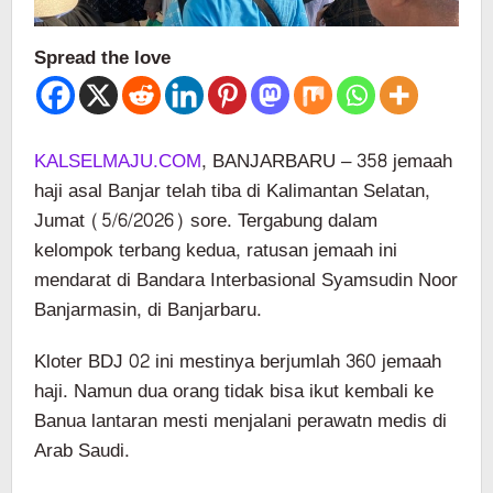
Spread the love
KALSELMAJU.COM
, BANJARBARU – 358 jemaah
haji asal Banjar telah tiba di Kalimantan Selatan,
Jumat (5/6/2026) sore. Tergabung dalam
kelompok terbang kedua, ratusan jemaah ini
mendarat di Bandara Interbasional Syamsudin Noor
Banjarmasin, di Banjarbaru.
Kloter BDJ 02 ini mestinya berjumlah 360 jemaah
haji. Namun dua orang tidak bisa ikut kembali ke
Banua lantaran mesti menjalani perawatn medis di
Arab Saudi.