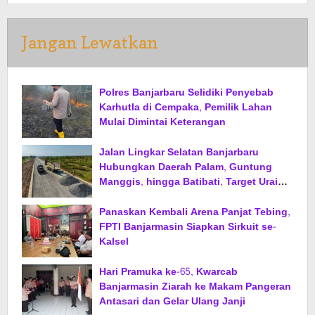
Jangan Lewatkan
Polres Banjarbaru Selidiki Penyebab
Karhutla di Cempaka, Pemilik Lahan
Mulai Dimintai Keterangan
Jalan Lingkar Selatan Banjarbaru
Hubungkan Daerah Palam, Guntung
Manggis, hingga Batibati, Target Urai
Kemacetan dan Buka Kawasan Baru
Panaskan Kembali Arena Panjat Tebing,
FPTI Banjarmasin Siapkan Sirkuit se-
Kalsel
Hari Pramuka ke-65, Kwarcab
Banjarmasin Ziarah ke Makam Pangeran
Antasari dan Gelar Ulang Janji