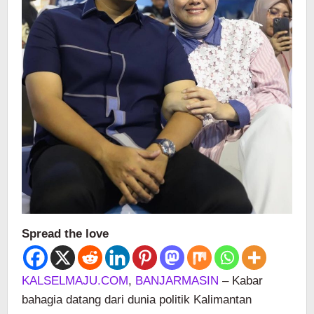
Spread the love
KALSELMAJU.COM
,
BANJARMASIN
– Kabar
bahagia datang dari dunia politik Kalimantan