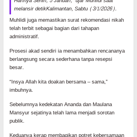
Harinya Senin, 5 Januari,” ujar Muhlidi saat
melansir detikKalimantan, Sabtu (3/1/2026).
Muhlidi juga memastikan surat rekomendasi nikah
telah terbit sebagai bagian dari tahapan
administratif.
Prosesi akad sendiri ia menambahkan rencananya
berlangsung secara sederhana tanpa resepsi
besar.
“Insya Allah kita doakan bersama – sama,”
imbuhnya.
Sebelumnya kedekatan Ananda dan Maulana
Mansyur sejatinya telah lama menjadi sorotan
publik.
Keduanya kerap membagikan potret kebersamaan