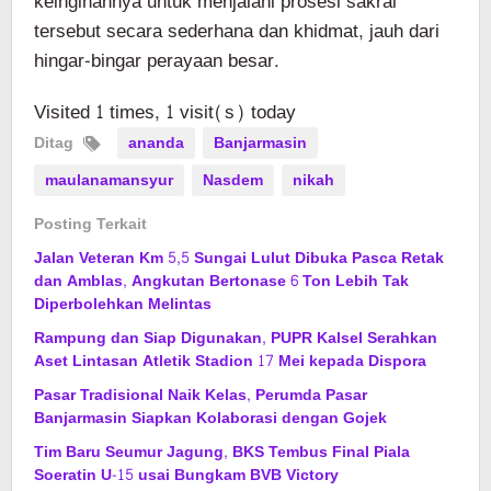
keinginannya untuk menjalani prosesi sakral
tersebut secara sederhana dan khidmat, jauh dari
hingar-bingar perayaan besar.
Visited 1 times, 1 visit(s) today
Ditag
ananda
Banjarmasin
maulanamansyur
Nasdem
nikah
Posting Terkait
Jalan Veteran Km 5,5 Sungai Lulut Dibuka Pasca Retak
dan Amblas, Angkutan Bertonase 6 Ton Lebih Tak
Diperbolehkan Melintas
Rampung dan Siap Digunakan, PUPR Kalsel Serahkan
Aset Lintasan Atletik Stadion 17 Mei kepada Dispora
Pasar Tradisional Naik Kelas, Perumda Pasar
Banjarmasin Siapkan Kolaborasi dengan Gojek
Tim Baru Seumur Jagung, BKS Tembus Final Piala
Soeratin U-15 usai Bungkam BVB Victory