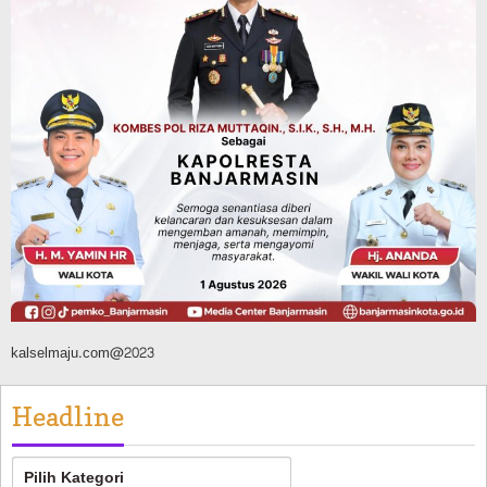
Agustus 8, 2026
Advertorial
Dinas Kehutanan Kalsel
Api Sempat Berkobar, Karhutla di
Tahura Sultan Adam Berhasil
Dikendalikan
Agustus 8, 2026
kalselmaju.com@2023
Headline
Headline