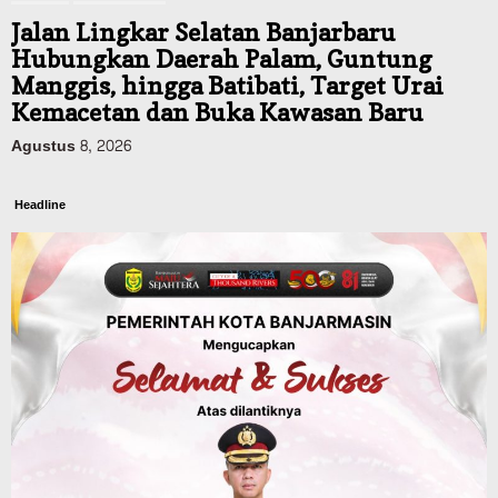
Jalan Lingkar Selatan Banjarbaru
Hubungkan Daerah Palam, Guntung
Manggis, hingga Batibati, Target Urai
Kemacetan dan Buka Kawasan Baru
Agustus 8, 2026
Headline
Panaskan Kembali Arena Panjat Tebing,
FPTI Banjarmasin Siapkan Sirkuit se-
Kalsel
Agustus 8, 2026
Sosial & Keagamaan
Hari Pramuka ke-65, Kwarcab
Banjarmasin Ziarah ke Makam Pangeran
Antasari dan Gelar Ulang Janji