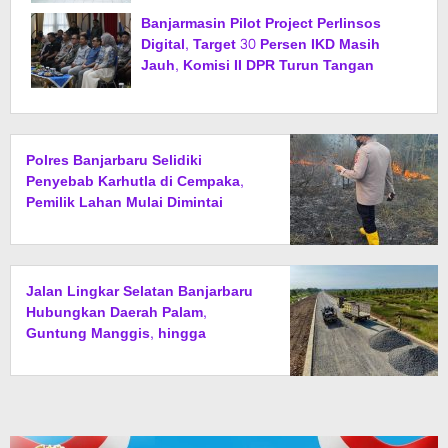
Banjarmasin Pilot Project Perlinsos
Digital, Target 30 Persen IKD Masih
Jauh, Komisi II DPR Turun Tangan
Polres Banjarbaru Selidiki
Penyebab Karhutla di Cempaka,
Pemilik Lahan Mulai Dimintai
Keterangan
Jalan Lingkar Selatan Banjarbaru
Hubungkan Daerah Palam,
Guntung Manggis, hingga
Batibati, Target Urai Kemacetan
dan Buka Kawasan Baru