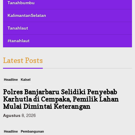
Tanahbumbu
KalimantanSelatan
Tanahlaut
#tanahlaut
Latest Posts
Headline
Kalsel
Polres Banjarbaru Selidiki Penyebab
Karhutla di Cempaka, Pemilik Lahan
Mulai Dimintai Keterangan
Agustus 8, 2026
Headline
Pembangunan