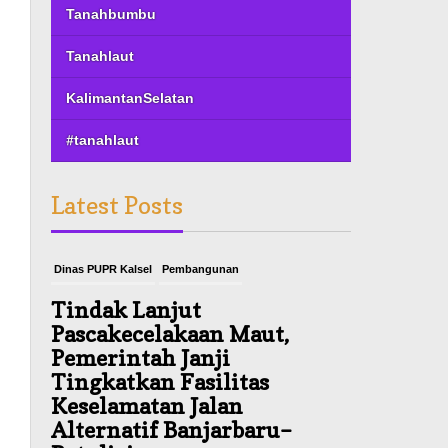
Tanahbumbu
Tanahlaut
KalimantanSelatan
#tanahlaut
Latest Posts
Dinas PUPR Kalsel
Pembangunan
Tindak Lanjut
Pascakecelakaan Maut,
Pemerintah Janji
Tingkatkan Fasilitas
Keselamatan Jalan
Alternatif Banjarbaru–