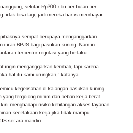
anggung, sekitar Rp200 ribu per bulan per
g tidak bisa lagi, jadi mereka harus membayar
 pihaknya sempat berupaya menganggarkan
n iuran BPJS bagi pasukan kuning. Namun
lantaran terbentur regulasi yang berlaku.
at ingin menganggarkan kembali, tapi karena
aka hal itu kami urungkan,” katanya.
memicu kegelisahan di kalangan pasukan kuning.
 yang tergolong minim dan beban kerja berat
 kini menghadapi risiko kehilangan akses layanan
minan kecelakaan kerja jika tidak mampu
JS secara mandiri.