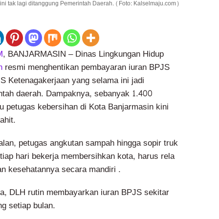
ni tak lagi ditanggung Pemerintah Daerah. (Foto: Kalselmaju.com)
M
, BANJARMASIN – Dinas Lingkungan Hidup
in
resmi menghentikan pembayaran iuran BPJS
 Ketenagakerjaan yang selama ini jadi
ntah daerah. Dampaknya, sebanyak 1.400
u petugas kebersihan di Kota Banjarmasin kini
ahit.
jalan, petugas angkutan sampah hingga sopir truk
tiap hari bekerja membersihkan kota, harus rela
n kesehatannya secara mandiri .
a, DLH rutin membayarkan iuran BPJS sekitar
g setiap bulan.