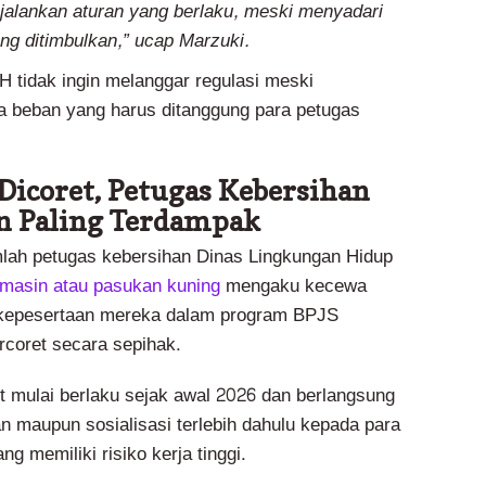
alankan aturan yang berlaku, meski menyadari
ng ditimbulkan,” ucap Marzuki.
 tidak ingin melanggar regulasi meski
 beban yang harus ditanggung para petugas
 Dicoret, Petugas Kebersihan
n Paling Terdampak
lah petugas kebersihan Dinas Lingkungan Hidup
masin atau pasukan kuning
mengaku kecewa
 kepesertaan mereka dalam program BPJS
rcoret secara sepihak.
t mulai berlaku sejak awal 2026 dan berlangsung
n maupun sosialisasi terlebih dahulu kepada para
g memiliki risiko kerja tinggi.