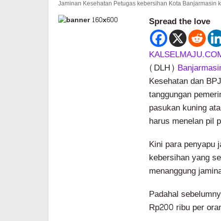
Jaminan Kesehatan Petugas kebersihan Kota Banjarmasin ki
Spread the love
KALSELMAJU.CO
(DLH)
Banjarmas
Kesehatan dan BPJS
tanggungan pemeri
pasukan kuning ata
harus menelan pil p
Kini para penyapu 
kebersihan yang se
menanggung jamina
Padahal sebelumny
Rp200 ribu per oran