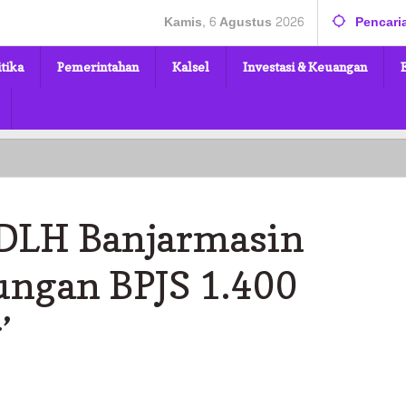
Kamis, 6 Agustus 2026
Pencari
itika
Pemerintahan
Kalsel
Investasi & Keuangan
, DLH Banjarmasin
ngan BPJS 1.400
’