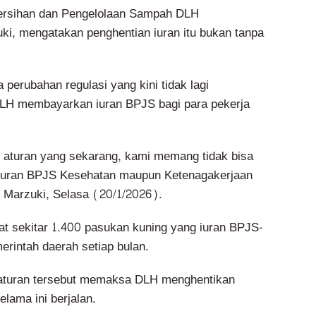
ersihan dan Pengelolaan Sampah DLH
ki, mengatakan penghentian iuran itu bukan tanpa
perubahan regulasi yang kini tidak lagi
H membayarkan iuran BPJS bagi para pekerja
 aturan yang sekarang, kami memang tidak bisa
iuran BPJS Kesehatan maupun Ketenagakerjaan
r Marzuki, Selasa (20/1/2026).
t sekitar 1.400 pasukan kuning yang iuran BPJS-
erintah daerah setiap bulan.
turan tersebut memaksa DLH menghentikan
lama ini berjalan.