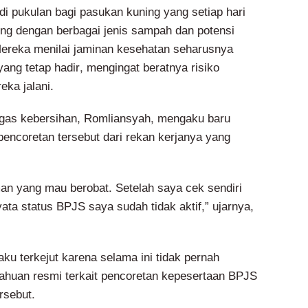
di pukulan bagi pasukan kuning yang setiap hari
ng dengan berbagai jenis sampah dan potensi
ereka menilai jaminan kesehatan seharusnya
ang tetap hadir, mengingat beratnya risiko
eka jalani.
ugas kebersihan, Romliansyah, mengaku baru
pencoretan tersebut dari rekan kerjanya yang
man yang mau berobat. Setelah saya cek sendiri
nyata status BPJS saya sudah tidak aktif,” ujarnya,
u terkejut karena selama ini tidak pernah
huan resmi terkait pencoretan kepesertaan BPJS
rsebut.