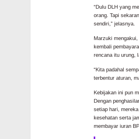
“Dulu DLH yang men
orang. Tapi sekaran
sendiri,” jelasnya.
Marzuki mengakui,
kembali pembayara
rencana itu urung, 
“Kita padahal semp
terbentur aturan, m
Kebijakan ini pun 
Dengan penghasilan
setiap hari, mereka
kesehatan serta ja
membayar iuran BP