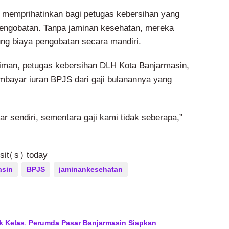
n memprihatinkan bagi petugas kebersihan yang
engobatan. Tanpa jaminan kesehatan, mereka
g biaya pengobatan secara mandiri.
laiman, petugas kebersihan DLH Kota Banjarmasin,
mbayar iuran BPJS dari gaji bulanannya yang
r sendiri, sementara gaji kami tidak seberapa,”
isit(s) today
asin
BPJS
jaminankesehatan
ik Kelas, Perumda Pasar Banjarmasin Siapkan