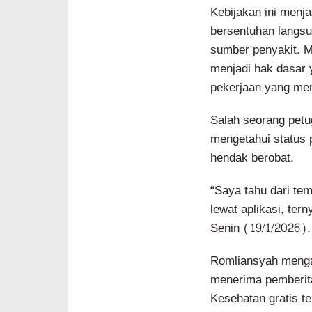
Kebijakan ini menja
bersentuhan langsu
sumber penyakit. M
menjadi hak dasar y
pekerjaan yang mer
Salah seorang pet
mengetahui status 
hendak berobat.
“Saya tahu dari te
lewat aplikasi, ter
Senin (19/1/2026).
Romliansyah mengak
menerima pemberita
Kesehatan gratis te