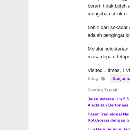
berarti tidak boleh
mengubah struktur as
Lebih dari sekadar 
adalah pengingat id
Melalui pelestarian
masa depan, tetapi
Visited 1 times, 1 v
Ditag
Banjarm
Posting Terkait
Jalan Veteran Km 5,5
Angkutan Bertonase 
Pasar Tradisional Na
Kolaborasi dengan G
Tim Baru Seumur Jagu