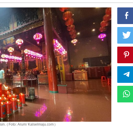
in. (Foto: Arum/ Kalselmaju.com)