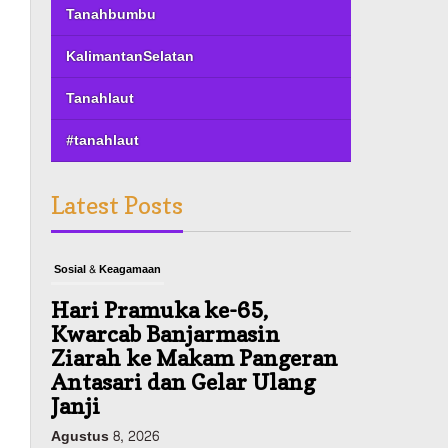
Tanahbumbu
KalimantanSelatan
Tanahlaut
#tanahlaut
Latest Posts
Sosial & Keagamaan
Hari Pramuka ke-65,
Kwarcab Banjarmasin
Ziarah ke Makam Pangeran
Antasari dan Gelar Ulang
Janji
Agustus 8, 2026