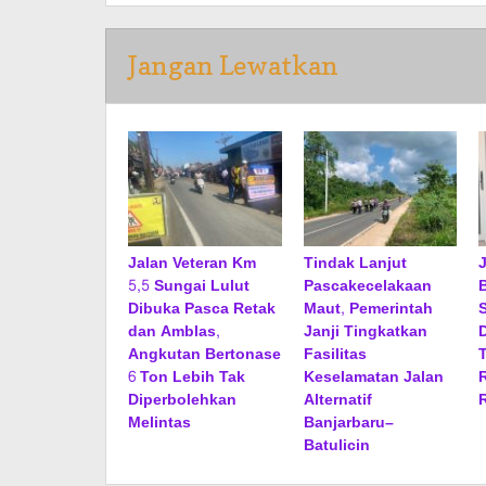
Jangan Lewatkan
Jalan Veteran Km
Tindak Lanjut
5,5 Sungai Lulut
Pascakecelakaan
Dibuka Pasca Retak
Maut, Pemerintah
dan Amblas,
Janji Tingkatkan
Angkutan Bertonase
Fasilitas
6 Ton Lebih Tak
Keselamatan Jalan
Diperbolehkan
Alternatif
Melintas
Banjarbaru–
Batulicin