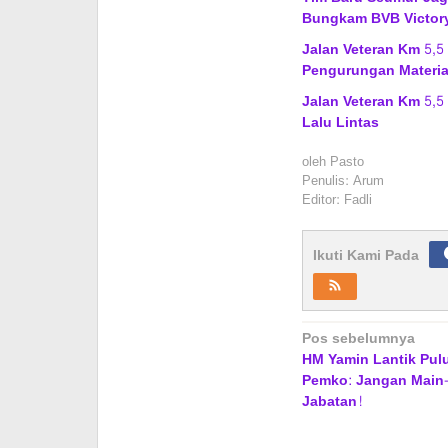
Bungkam BVB Victor
Jalan Veteran Km 5,5
Pengurungan Materia
Jalan Veteran Km 5,5
Lalu Lintas
oleh
Pasto
Penulis: Arum
Editor: Fadli
Ikuti Kami Pada
Navigasi
Pos sebelumnya
HM Yamin Lantik Pul
pos
Pemko: Jangan Main
Jabatan!