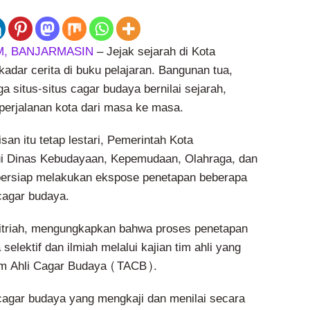
, BANJARMASIN
– Jejak sejarah di Kota
kadar cerita di buku pelajaran. Bangunan tua,
a situs-situs cagar budaya bernilai sejarah,
 perjalanan kota dari masa ke masa.
an itu tetap lestari, Pemerintah Kota
ui Dinas Kebudayaan, Kepemudaan, Olahraga, dan
bersiap melakukan ekspose penetapan beberapa
cagar budaya.
Fitriah, mengungkapkan bahwa proses penetapan
selektif dan ilmiah melalui kajian tim ahli yang
im Ahli Cagar Budaya (TACB).
cagar budaya yang mengkaji dan menilai secara