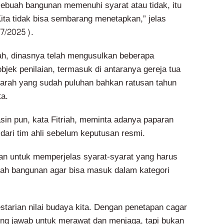
ebuah bangunan memenuhi syarat atau tidak, itu
Kita tidak bisa sembarang menetapkan,” jelas
/7/2025).
triah, dinasnya telah mengusulkan beberapa
jek penilaian, termasuk di antaranya gereja tua
jarah yang sudah puluhan bahkan ratusan tahun
ta.
sin pun, kata Fitriah, meminta adanya paparan
ari tim ahli sebelum keputusan resmi.
uan untuk memperjelas syarat-syarat yang harus
uah bangunan agar bisa masuk dalam kategori
lestarian nilai budaya kita. Dengan penetapan cagar
ng jawab untuk merawat dan menjaga, tapi bukan