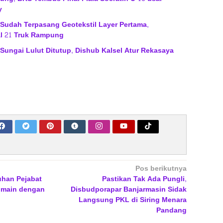
y
 Sudah Terpasang Geotekstil Layer Pertama,
l 21 Truk Rampung
 Sungai Lulut Ditutup, Dishub Kalsel Atur Rekasaya
Pos berikutnya
uhan Pejabat
Pastikan Tak Ada Pungli,
-main dengan
Disbudporapar Banjarmasin Sidak
Langsung PKL di Siring Menara
Pandang