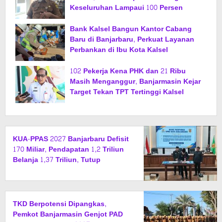
Keseluruhan Lampaui 100 Persen
Bank Kalsel Bangun Kantor Cabang
Baru di Banjarbaru, Perkuat Layanan
Perbankan di Ibu Kota Kalsel
102 Pekerja Kena PHK dan 21 Ribu
Masih Menganggur, Banjarmasin Kejar
Target Tekan TPT Tertinggi Kalsel
KUA-PPAS 2027 Banjarbaru Defisit
170 Miliar, Pendapatan 1,2 Triliun
Belanja 1,37 Triliun, Tutup
Kekurangan dari SiLPA
TKD Berpotensi Dipangkas,
Pemkot Banjarmasin Genjot PAD