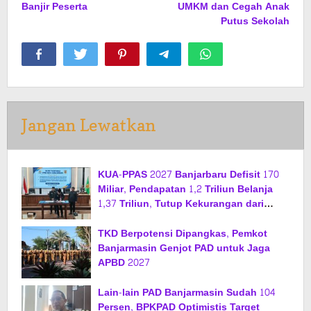
Banjir Peserta
UMKM dan Cegah Anak
Putus Sekolah
Jangan Lewatkan
KUA-PPAS 2027 Banjarbaru Defisit 170
Miliar, Pendapatan 1,2 Triliun Belanja
1,37 Triliun, Tutup Kekurangan dari
SiLPA
TKD Berpotensi Dipangkas, Pemkot
Banjarmasin Genjot PAD untuk Jaga
APBD 2027
Lain-lain PAD Banjarmasin Sudah 104
Persen, BPKPAD Optimistis Target