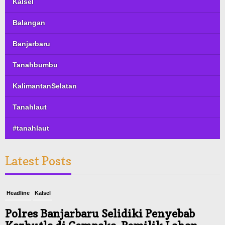
Kalsel
Balangan
Banjarbaru
Tanahbumbu
KalimantanSelatan
Tanahlaut
#tanahlaut
Latest Posts
Headline
Kalsel
Polres Banjarbaru Selidiki Penyebab