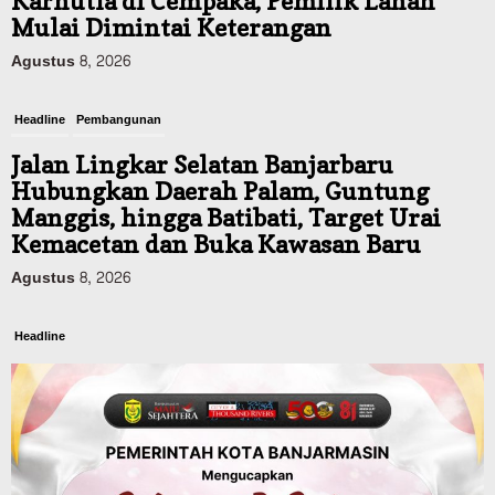
Karhutla di Cempaka, Pemilik Lahan
Mulai Dimintai Keterangan
Agustus 8, 2026
Headline
Pembangunan
Jalan Lingkar Selatan Banjarbaru
Hubungkan Daerah Palam, Guntung
Manggis, hingga Batibati, Target Urai
Kemacetan dan Buka Kawasan Baru
Agustus 8, 2026
Headline
Panaskan Kembali Arena Panjat Tebing,
FPTI Banjarmasin Siapkan Sirkuit se-
Kalsel
Agustus 8, 2026