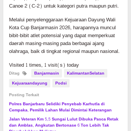
Canoe 2 (C-2) untuk kategori putra maupun putri.
Melalui penyelenggaraan Kejuaraan Dayung Wali
Kota Cup Banjarmasin 2026, harapannya muncul
bibit-bibit atlet potensial yang dapat memperkuat
daerah masing-masing pada berbagai ajang
olahraga, baik di tingkat regional maupun nasional.
Visited 1 times, 1 visit(s) today
Ditag
Banjarmasin
KalimantanSelatan
Kejuaraandayung
Podsi
Posting Terkait
Polres Banjarbaru Selidiki Penyebab Karhutla di
Cempaka, Pemilik Lahan Mulai Dimintai Keterangan
Jalan Veteran Km 5,5 Sungai Lulut Dibuka Pasca Retak
dan Amblas, Angkutan Bertonase 6 Ton Lebih Tak