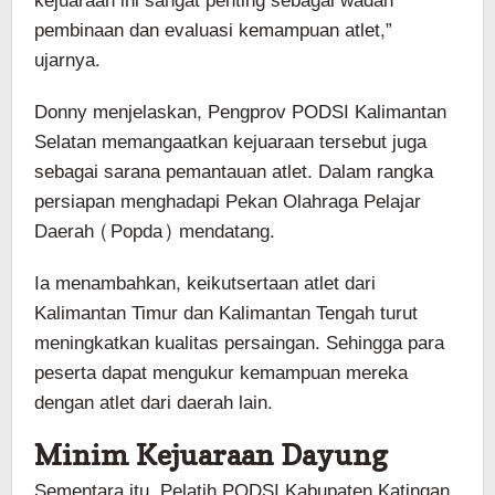
kejuaraan ini sangat penting sebagai wadah
pembinaan dan evaluasi kemampuan atlet,”
ujarnya.
Donny menjelaskan, Pengprov PODSI Kalimantan
Selatan memangaatkan kejuaraan tersebut juga
sebagai sarana pemantauan atlet. Dalam rangka
persiapan menghadapi Pekan Olahraga Pelajar
Daerah (Popda) mendatang.
Ia menambahkan, keikutsertaan atlet dari
Kalimantan Timur dan Kalimantan Tengah turut
meningkatkan kualitas persaingan. Sehingga para
peserta dapat mengukur kemampuan mereka
dengan atlet dari daerah lain.
Minim Kejuaraan Dayung
Sementara itu, Pelatih PODSI Kabupaten Katingan,