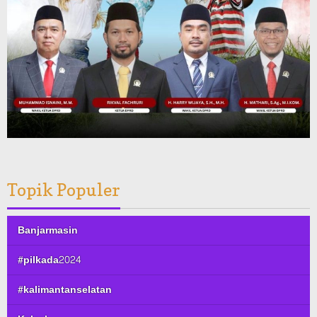
Topik Populer
Banjarmasin
#pilkada2024
#kalimantanselatan