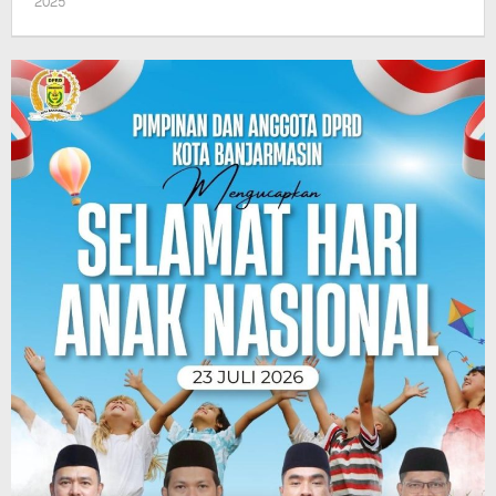
oleh
2025
Pasto