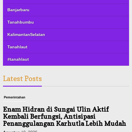
Banjarbaru
Tanahbumbu
KalimantanSelatan
Tanahlaut
#tanahlaut
Latest Posts
Pemerintahan
Enam Hidran di Sungai Ulin Aktif
Kembali Berfungsi, Antisipasi
Penanggulangan Karhutla Lebih Mudah