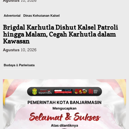
Agustus 10, 2026
Advertorial
Dinas Kehutanan Kalsel
Brigdal Karhutla Dishut Kalsel Patroli
hingga Malam, Cegah Karhutla dalam
Kawasan
Agustus 10, 2026
Budaya & Pariwisata
900 Peserta Ramaikan Wali Kota Cup
Kicau Mania Banjarmasin, Total Hadiah
Rp40 Juta
Agustus 10, 2026
Advertorial
Pemkab Balangan
Rapat Paripurna Balangan Capai