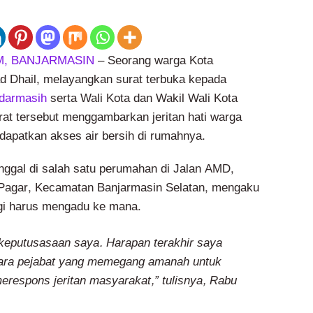
, BANJARMASIN
– Seorang warga Kota
 Dhail, melayangkan surat terbuka kepada
darmasih
serta Wali Kota dan Wakil Wali Kota
rat tersebut menggambarkan jeritan hati warga
dapatkan akses air bersih di rumahnya.
inggal di salah satu perumahan di Jalan AMD,
 Pagar, Kecamatan Banjarmasin Selatan, mengaku
agi harus mengadu ke mana.
k keputusasaan saya. Harapan terakhir saya
para pejabat yang memegang amanah untuk
respons jeritan masyarakat,” tulisnya, Rabu