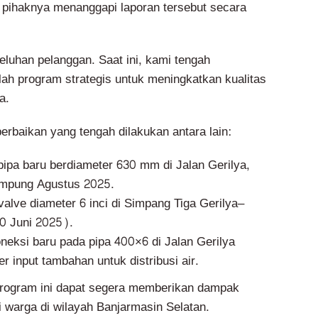
pihaknya menanggapi laporan tersebut secara
uhan pelanggan. Saat ini, kami tengah
ah program strategis untuk meningkatkan kualitas
a.
erbaikan yang tengah dilakukan antara lain:
pa baru berdiameter 630 mm di Jalan Gerilya,
ampung Agustus 2025.
alve diameter 6 inci di Simpang Tiga Gerilya–
0 Juni 2025).
eksi baru pada pipa 400×6 di Jalan Gerilya
 input tambahan untuk distribusi air.
program ini dapat segera memberikan dampak
i warga di wilayah Banjarmasin Selatan.