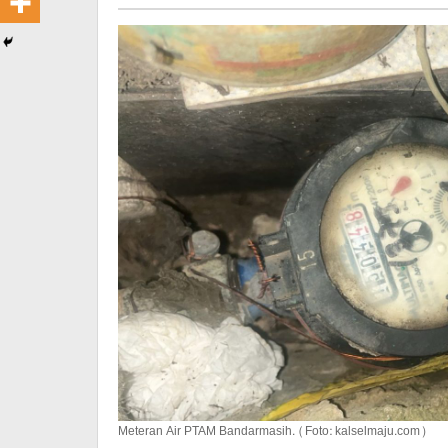
Meteran Air PTAM Bandarmasih. (Foto: kalselmaju.com)