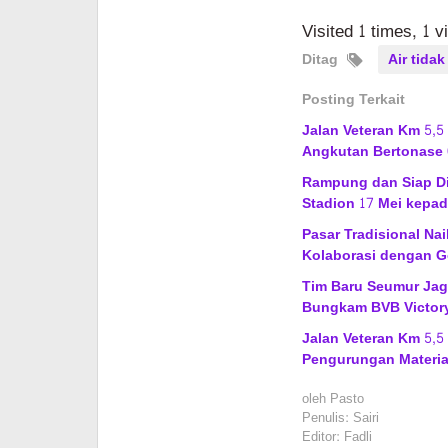
Visited 1 times, 1 v
Ditag
Air tidak
Posting Terkait
Jalan Veteran Km 5,5
Angkutan Bertonase 
Rampung dan Siap Di
Stadion 17 Mei kepad
Pasar Tradisional Na
Kolaborasi dengan G
Tim Baru Seumur Jagu
Bungkam BVB Victor
Jalan Veteran Km 5,5
Pengurungan Materia
oleh
Pasto
Penulis: Sairi
Editor: Fadli