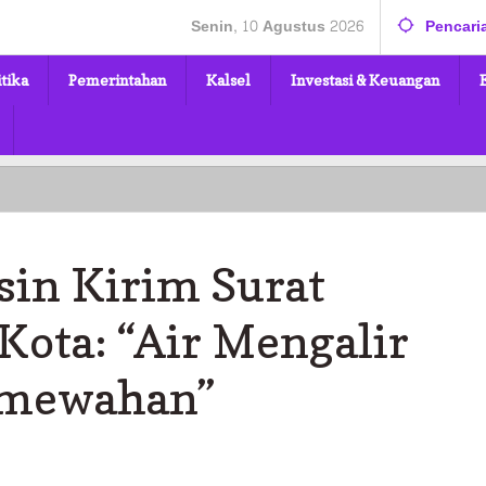
Senin, 10 Agustus 2026
Pencari
itika
Pemerintahan
Kalsel
Investasi & Keuangan
in Kirim Surat
Kota: “Air Mengalir
emewahan”