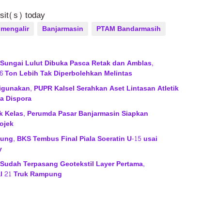
isit(s) today
 mengalir
Banjarmasin
PTAM Bandarmasih
 Sungai Lulut Dibuka Pasca Retak dan Amblas,
6 Ton Lebih Tak Diperbolehkan Melintas
gunakan, PUPR Kalsel Serahkan Aset Lintasan Atletik
a Dispora
ik Kelas, Perumda Pasar Banjarmasin Siapkan
ojek
ng, BKS Tembus Final Piala Soeratin U-15 usai
y
 Sudah Terpasang Geotekstil Layer Pertama,
l 21 Truk Rampung