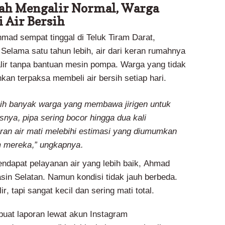
nah Mengalir Normal, Warga
i Air Bersih
mad sempat tinggal di Teluk Tiram Darat,
Selama satu tahun lebih, air dari keran rumahnya
lir tanpa bantuan mesin pompa. Warga yang tidak
an terpaksa membeli air bersih setiap hari.
sih banyak warga yang membawa jirigen untuk
isnya, pipa sering bocor hingga dua kali
iran air mati melebihi estimasi yang diumumkan
m mereka,” ungkapnya.
dapat pelayanan air yang lebih baik, Ahmad
sin Selatan. Namun kondisi tidak jauh berbeda.
, tapi sangat kecil dan sering mati total.
uat laporan lewat akun Instagram