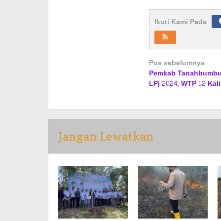
Ikuti Kami Pada
Navigasi
Pos sebelumnya
Pemkab Tanahbumbu
pos
LPj 2024, WTP 12 Kali
Jangan Lewatkan