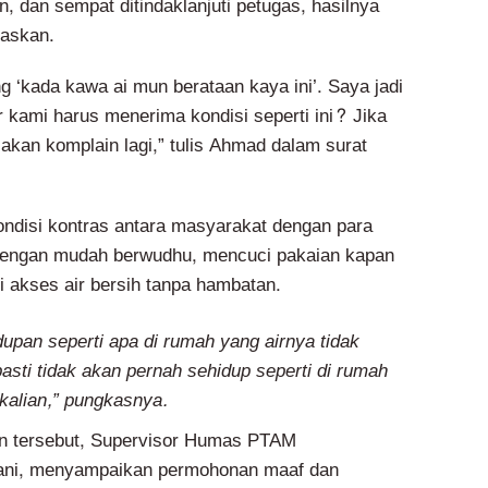
, dan sempat ditindaklanjuti petugas, hasilnya
askan.
 ‘kada kawa ai mun berataan kaya ini’. Saya jadi
r kami harus menerima kondisi seperti ini? Jika
akan komplain lagi,” tulis Ahmad dalam surat
kondisi kontras antara masyarakat dengan para
 dengan mudah berwudhu, mencuci pakaian kapan
i akses air bersih tanpa hambatan.
upan seperti apa di rumah yang airnya tidak
sti tidak akan pernah sehidup seperti di rumah
kalian,” pungkasnya.
n tersebut, Supervisor Humas PTAM
ani, menyampaikan permohonan maaf dan