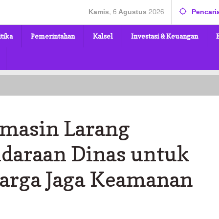
Kamis, 6 Agustus 2026
Pencari
itika
Pemerintahan
Kalsel
Investasi & Keuangan
rmasin Larang
daraan Dinas untuk
arga Jaga Keamanan