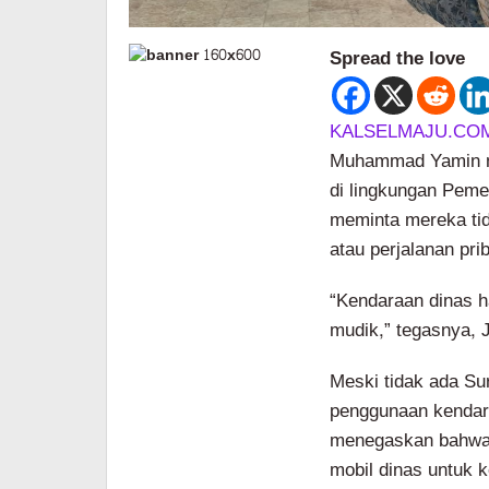
Spread the love
KALSELMAJU.COM
Muhammad Yamin m
di lingkungan Pem
meminta mereka ti
atau perjalanan prib
“Kendaraan dinas h
mudik,” tegasnya, 
Meski tidak ada Su
penggunaan kendara
menegaskan bahwa 
mobil dinas untuk k