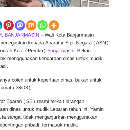
, BANJARMASIN
– Wali Kota Banjarmasin
enegaskan kepada Aparatur Sipil Negara (ASN)
erintah Kota (Pemko)
Banjarmasin
. Beliau
dak menggunakan kendaraan dinas untuk mudik
adi.
anya boleh untuk keperluan dinas, bukan untuk
Jumat (28/03).
rat Edaran (SE) resmi terkait larangan
an dinas untuk mudik Lebaran tahun ini, Yamin
ia sangat tidak menganjurkan menggunakan
epentingan pribadi, termasuk mudik.