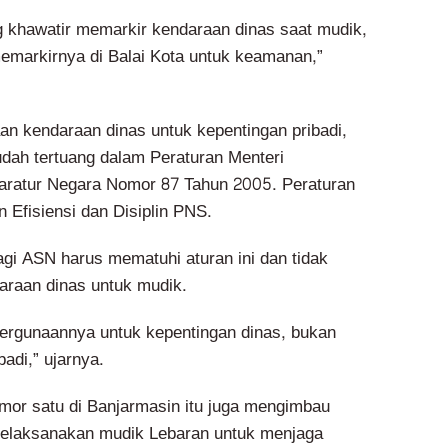
 khawatir memarkir kendaraan dinas saat mudik,
emarkirnya di Balai Kota untuk keamanan,”
n kendaraan dinas untuk kepentingan pribadi,
dah tertuang dalam Peraturan Menteri
ratur Negara Nomor 87 Tahun 2005. Peraturan
 Efisiensi dan Disiplin PNS.
lagi ASN harus mematuhi aturan ini dan tidak
raan dinas untuk mudik.
ergunaannya untuk kepentingan dinas, bukan
badi,” ujarnya.
omor satu di Banjarmasin itu juga mengimbau
elaksanakan mudik Lebaran untuk menjaga