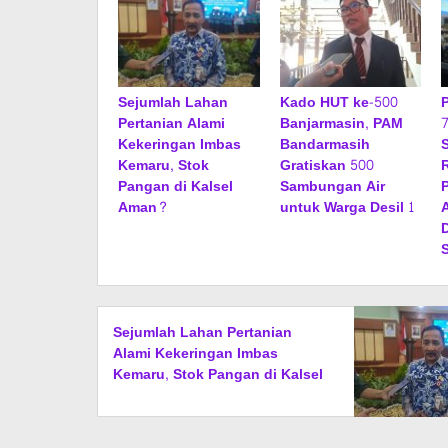
Sejumlah Lahan
Kado HUT ke-500
Pertanian Alami
Banjarmasin, PAM
Kekeringan Imbas
Bandarmasih
Kemaru, Stok
Gratiskan 500
Pangan di Kalsel
Sambungan Air
Aman?
untuk Warga Desil 1
Sejumlah Lahan Pertanian
Alami Kekeringan Imbas
Kemaru, Stok Pangan di Kalsel
Aman?