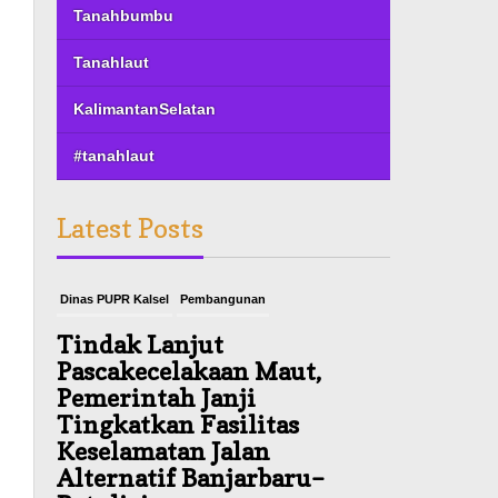
Tanahbumbu
Tanahlaut
KalimantanSelatan
#tanahlaut
Latest Posts
Dinas PUPR Kalsel
Pembangunan
Tindak Lanjut
Pascakecelakaan Maut,
Pemerintah Janji
Tingkatkan Fasilitas
Keselamatan Jalan
Alternatif Banjarbaru–