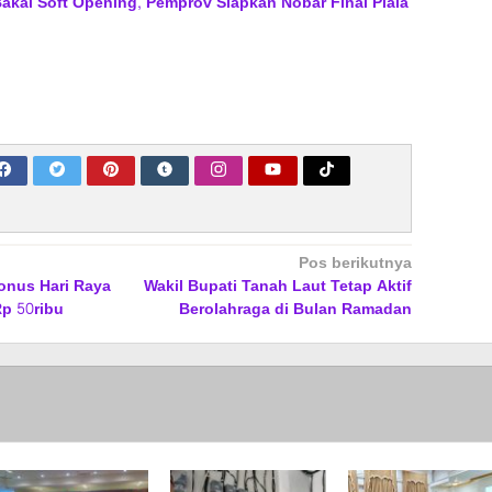
akal Soft Opening, Pemprov Siapkan Nobar Final Piala
Pos berikutnya
Bonus Hari Raya
Wakil Bupati Tanah Laut Tetap Aktif
Rp 50ribu
Berolahraga di Bulan Ramadan