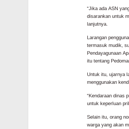
“Jika ada ASN yang
disarankan untuk m
lanjutnya.
Larangan penggunaa
termasuk mudik, su
Pendayagunaan Apa
itu tentang Pedoman
Untuk itu, ujarnya 
menggunakan kenda
“Kendaraan dinas p
untuk keperluan pri
Selain itu, orang n
warga yang akan m