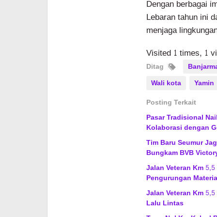
Dengan berbagai im
Lebaran tahun ini d
menjaga lingkungan
Visited 1 times, 1 v
Ditag
Banjarm
Wali kota
Yamin
Posting Terkait
Pasar Tradisional Na
Kolaborasi dengan G
Tim Baru Seumur Jagu
Bungkam BVB Victor
Jalan Veteran Km 5,5
Pengurungan Materia
Jalan Veteran Km 5,5
Lalu Lintas