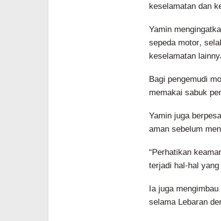
keselamatan dan k
Yamin mengingatka
sepeda motor, sel
keselamatan lainny
Bagi pengemudi mob
memakai sabuk pen
Yamin juga berpes
aman sebelum menin
“Perhatikan keamana
terjadi hal-hal yang
Ia juga mengimbau
selama Lebaran de