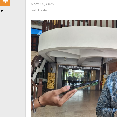
oleh
Maret 29, 2025
Lingkungan
Pasto
oleh
Pasto