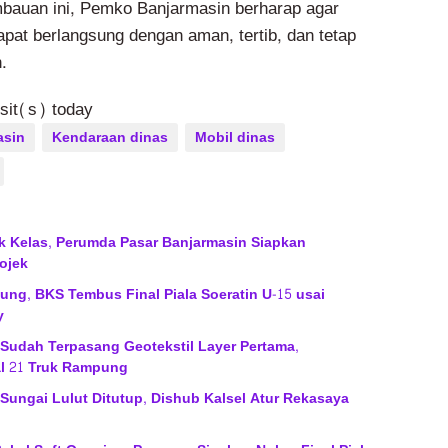
bauan ini, Pemko Banjarmasin berharap agar
apat berlangsung dengan aman, tertib, dan tetap
.
isit(s) today
asin
Kendaraan dinas
Mobil dinas
ik Kelas, Perumda Pasar Banjarmasin Siapkan
ojek
ng, BKS Tembus Final Piala Soeratin U-15 usai
y
 Sudah Terpasang Geotekstil Layer Pertama,
l 21 Truk Rampung
 Sungai Lulut Ditutup, Dishub Kalsel Atur Rekasaya