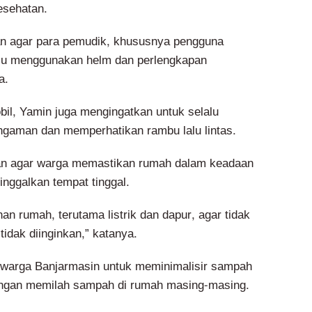
esehatan.
n agar para pemudik, khususnya pengguna
alu menggunakan helm dan perlengkapan
a.
il, Yamin juga mengingatkan untuk selalu
gaman dan memperhatikan rambu lalu lintas.
an agar warga memastikan rumah dalam keadaan
ggalkan tempat tinggal.
n rumah, terutama listrik dan dapur, agar tidak
 tidak diinginkan,” katanya.
 warga Banjarmasin untuk meminimalisir sampah
ngan memilah sampah di rumah masing-masing.