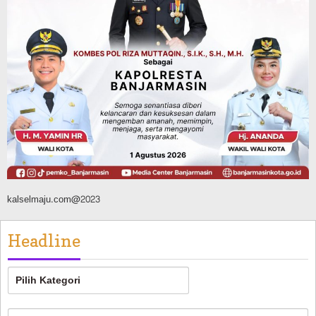
Agustus 6, 2026
Sosial & Keagamaan
16 Pelaku Anak Kasus Asusila
Didampingi DP3A Banjarmasin,
Sebagian Ternyata Pernah Jadi Korban
Agustus 6, 2026
kalselmaju.com@2023
Headline
Headline