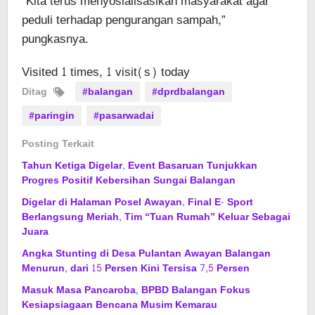
“Kita terus menyosialisasikan masyarakat agar
peduli terhadap pengurangan sampah,”
pungkasnya.
Visited 1 times, 1 visit(s) today
Ditag
#balangan
#dprdbalangan
#paringin
#pasarwadai
Posting Terkait
Tahun Ketiga Digelar, Event Basaruan Tunjukkan
Progres Positif Kebersihan Sungai Balangan
Digelar di Halaman Posel Awayan, Final E- Sport
Berlangsung Meriah, Tim “Tuan Rumah” Keluar Sebagai
Juara
Angka Stunting di Desa Pulantan Awayan Balangan
Menurun, dari 15 Persen Kini Tersisa 7,5 Persen
Masuk Masa Pancaroba, BPBD Balangan Fokus
Kesiapsiagaan Bencana Musim Kemarau