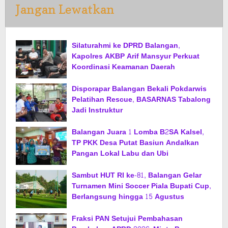
Jangan Lewatkan
Silaturahmi ke DPRD Balangan,
Kapolres AKBP Arif Mansyur Perkuat
Koordinasi Keamanan Daerah
Disporapar Balangan Bekali Pokdarwis
Pelatihan Rescue, BASARNAS Tabalong
Jadi Instruktur
Balangan Juara 1 Lomba B2SA Kalsel,
TP PKK Desa Putat Basiun Andalkan
Pangan Lokal Labu dan Ubi
Sambut HUT RI ke-81, Balangan Gelar
Turnamen Mini Soccer Piala Bupati Cup,
Berlangsung hingga 15 Agustus
Fraksi PAN Setujui Pembahasan