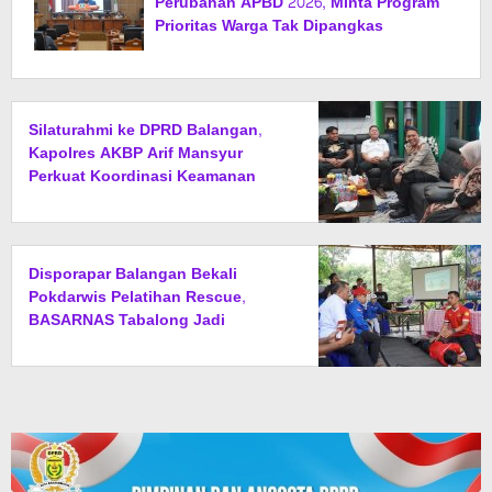
Perubahan APBD 2026, Minta Program
Prioritas Warga Tak Dipangkas
Silaturahmi ke DPRD Balangan,
Kapolres AKBP Arif Mansyur
Perkuat Koordinasi Keamanan
Daerah
Disporapar Balangan Bekali
Pokdarwis Pelatihan Rescue,
BASARNAS Tabalong Jadi
Instruktur