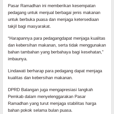
Pasar Ramadhan ini memberikan kesempatan
pedagang untuk menjual berbagai jenis makanan
untuk berbuka puasa dan menjaga ketersediaan
takjil bagi masyarakat.
“Harapannya para pedagangdapat menjaga kualitas
dan kebersihan makanan, serta tidak menggunakan
bahan tambahan yang berbahaya bagi kesehatan,”
imbaunya.
Lindawati berharap para pedagang dapat menjaga
kualitas dan kebersihan makanan.
DPRD Balangan juga mengapresiasi langkah
Pemkab dalam menyelenggarakan Pasar
Ramadhan yang turut menjaga stabilitas harga
bahan pokok selama bulan puasa.