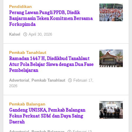
Pendidikan
Perang Lawan Pungli PPDB, Disdik
Banjarmasin Teken Komitmen Bersama
Forkopimda
oleh
Kalsel
April 30, 2026
Pasto
Pemkab Tanahlaut
Ramadan 1447 H, Disdikbud Tanahlaut
Atur Pola Belajar Siswa dengan Dua Fase
Pembelajaran
Advertorial
,
Pemkab Tanahlaut
Februari 17,
oleh
2026
Pasto
Pemkab Balangan
Gandeng UNISKA, Pemkab Balangan
Fokus Perkuat SDM dan Daya Saing
Daerah