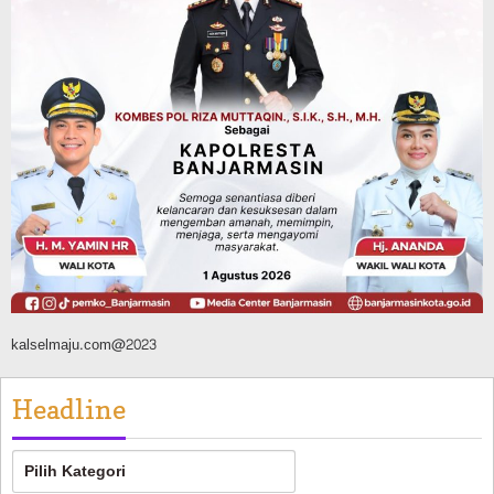
Agustus 8, 2026
Advertorial
Dinas Kehutanan Kalsel
Api Sempat Berkobar, Karhutla di
Tahura Sultan Adam Berhasil
Dikendalikan
Agustus 8, 2026
kalselmaju.com@2023
Headline
Headline