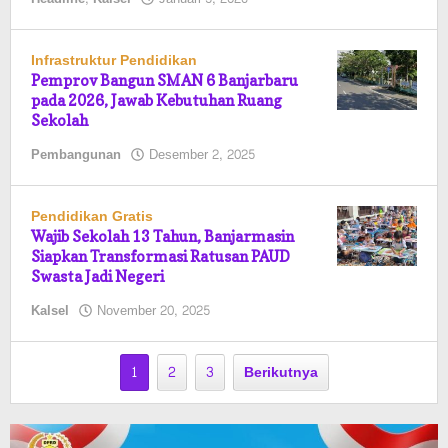
Pasto
Infrastruktur Pendidikan
Pemprov Bangun SMAN 6 Banjarbaru
pada 2026, Jawab Kebutuhan Ruang
Sekolah
oleh
Pembangunan
Desember 2, 2025
Pasto
Pendidikan Gratis
Wajib Sekolah 13 Tahun, Banjarmasin
Siapkan Transformasi Ratusan PAUD
Swasta Jadi Negeri
oleh
Kalsel
November 20, 2025
Pasto
1
2
3
Berikutnya