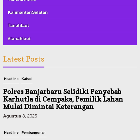
KalimantanSelatan
Tanahlaut
#tanahlaut
Latest Posts
Headline
Kalsel
Polres Banjarbaru Selidiki Penyebab
Karhutla di Cempaka, Pemilik Lahan
Mulai Dimintai Keterangan
Agustus 8, 2026
Headline
Pembangunan