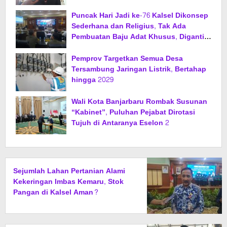
Puncak Hari Jadi ke-76 Kalsel Dikonsep
Sederhana dan Religius, Tak Ada
Pembuatan Baju Adat Khusus, Diganti
Jas dan Sarung
Pemprov Targetkan Semua Desa
Tersambung Jaringan Listrik, Bertahap
hingga 2029
Wali Kota Banjarbaru Rombak Susunan
“Kabinet”, Puluhan Pejabat Dirotasi
Tujuh di Antaranya Eselon 2
Sejumlah Lahan Pertanian Alami
Kekeringan Imbas Kemaru, Stok
Pangan di Kalsel Aman?