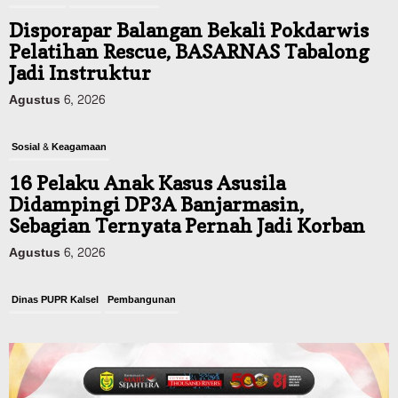
Disporapar Balangan Bekali Pokdarwis
Pelatihan Rescue, BASARNAS Tabalong
Jadi Instruktur
Agustus 6, 2026
Sosial & Keagamaan
16 Pelaku Anak Kasus Asusila
Didampingi DP3A Banjarmasin,
Sebagian Ternyata Pernah Jadi Korban
Agustus 6, 2026
Dinas PUPR Kalsel
Pembangunan
Tindak Lanjut Pascakecelakaan Maut,
Pemerintah Janji Tingkatkan Fasilitas
Keselamatan Jalan Alternatif