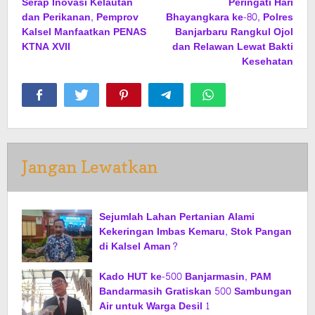
Serap Inovasi Kelautan
Peringati Hari
pos
dan Perikanan, Pemprov
Bhayangkara ke-80, Polres
Kalsel Manfaatkan PENAS
Banjarbaru Rangkul Ojol
KTNA XVII
dan Relawan Lewat Bakti
Kesehatan
Jangan Lewatkan
Sejumlah Lahan Pertanian Alami
Kekeringan Imbas Kemaru, Stok Pangan
di Kalsel Aman?
Kado HUT ke-500 Banjarmasin, PAM
Bandarmasih Gratiskan 500 Sambungan
Air untuk Warga Desil 1