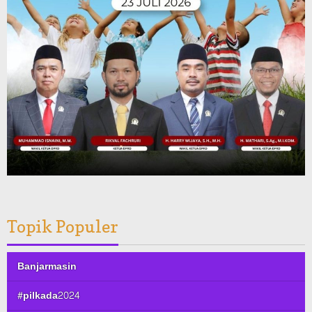
Topik Populer
Banjarmasin
#pilkada2024