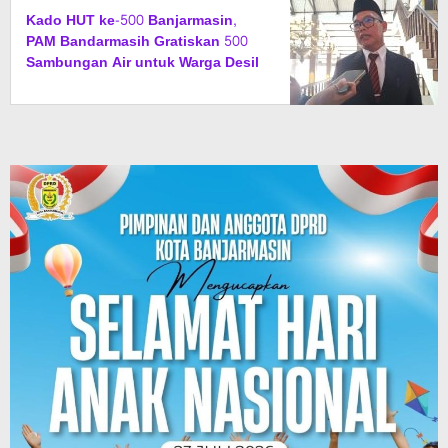
Kado HUT ke-500 Banjarmasin,
PAM Bandarmasih Gratiskan 500
Sambungan Air untuk Warga Desil
1