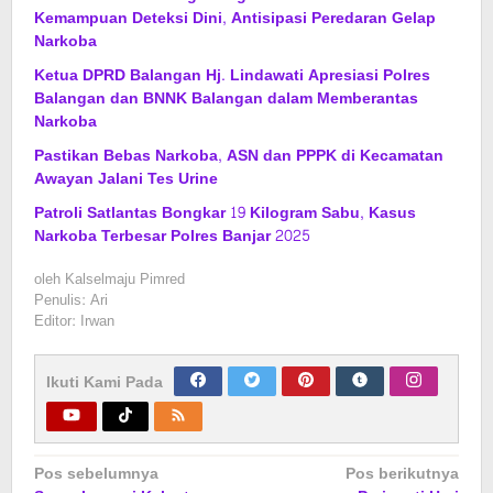
Kemampuan Deteksi Dini, Antisipasi Peredaran Gelap
Narkoba
Ketua DPRD Balangan Hj. Lindawati Apresiasi Polres
Balangan dan BNNK Balangan dalam Memberantas
Narkoba
Pastikan Bebas Narkoba, ASN dan PPPK di Kecamatan
Awayan Jalani Tes Urine
Patroli Satlantas Bongkar 19 Kilogram Sabu, Kasus
Narkoba Terbesar Polres Banjar 2025
oleh
Kalselmaju Pimred
Penulis: Ari
Editor: Irwan
Ikuti Kami Pada
Navigasi
Pos sebelumnya
Pos berikutnya