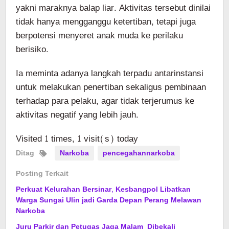
yakni maraknya balap liar. Aktivitas tersebut dinilai
tidak hanya mengganggu ketertiban, tetapi juga
berpotensi menyeret anak muda ke perilaku
berisiko.
Ia meminta adanya langkah terpadu antarinstansi
untuk melakukan penertiban sekaligus pembinaan
terhadap para pelaku, agar tidak terjerumus ke
aktivitas negatif yang lebih jauh.
Visited 1 times, 1 visit(s) today
Ditag
Narkoba
pencegahannarkoba
Posting Terkait
Perkuat Kelurahan Bersinar, Kesbangpol Libatkan
Warga Sungai Ulin jadi Garda Depan Perang Melawan
Narkoba
Juru Parkir dan Petugas Jaga Malam Dibekali