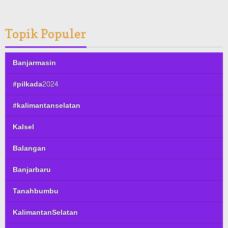
Topik Populer
Banjarmasin
#pilkada2024
#kalimantanselatan
Kalsel
Balangan
Banjarbaru
Tanahbumbu
KalimantanSelatan