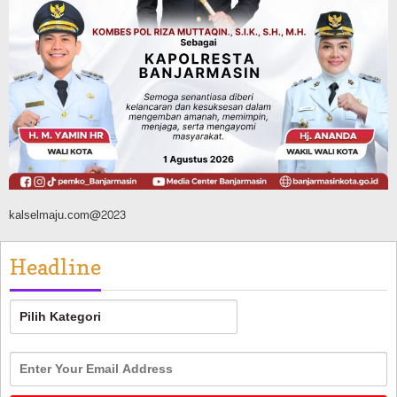
Jalan Veteran Km 5,5 Sungai Lulut
Dibuka Pasca Retak dan Amblas,
Angkutan Bertonase 6 Ton Lebih Tak
Diperbolehkan Melintas
Agustus 7, 2026
kalselmaju.com@2023
Headline
Headline