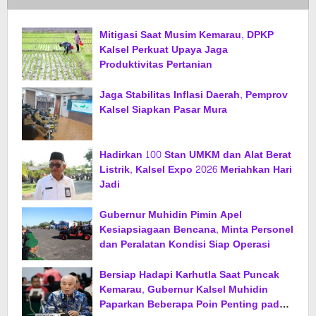
Mitigasi Saat Musim Kemarau, DPKP
Kalsel Perkuat Upaya Jaga
Produktivitas Pertanian
Jaga Stabilitas Inflasi Daerah, Pemprov
Kalsel Siapkan Pasar Mura
Hadirkan 100 Stan UMKM dan Alat Berat
Listrik, Kalsel Expo 2026 Meriahkan Hari
Jadi
Gubernur Muhidin Pimin Apel
Kesiapsiagaan Bencana, Minta Personel
dan Peralatan Kondisi Siap Operasi
Bersiap Hadapi Karhutla Saat Puncak
Kemarau, Gubernur Kalsel Muhidin
Paparkan Beberapa Poin Penting pada