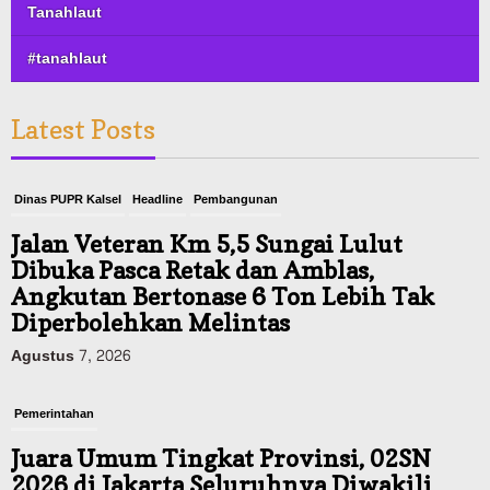
Tanahlaut
#tanahlaut
Latest Posts
Pemerintahan
Juara Umum Tingkat Provinsi, 02SN
2026 di Jakarta Seluruhnya Diwakili
Atlet Banjarbaru
Agustus 7, 2026
Headline
Investasi & Keuangan
KUA-PPAS 2027 Banjarbaru Defisit 170
Miliar, Pendapatan 1,2 Triliun Belanja
1,37 Triliun, Tutup Kekurangan dari