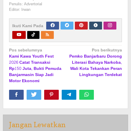
Penulis: Advertorial
Editor: Irwan
Ikuti Kami Pada
Navigasi
Pos sebelumnya
Pos berikutnya
Kami Kawa Youth Fest
Pemko Banjarbaru Dorong
pos
2026 Catat Transaksi
Literasi Bahaya Narkoba,
Rp150 Juta, Bukti Pemuda
Wali Kota Tekankan Peran
Banjarmasin Siap Jadi
Lingkungan Terdekat
Motor Ekonomi
Jangan Lewatkan