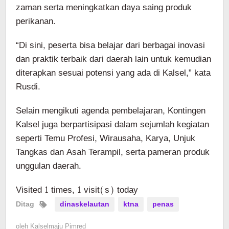
zaman serta meningkatkan daya saing produk
perikanan.
“Di sini, peserta bisa belajar dari berbagai inovasi
dan praktik terbaik dari daerah lain untuk kemudian
diterapkan sesuai potensi yang ada di Kalsel,” kata
Rusdi.
Selain mengikuti agenda pembelajaran, Kontingen
Kalsel juga berpartisipasi dalam sejumlah kegiatan
seperti Temu Profesi, Wirausaha, Karya, Unjuk
Tangkas dan Asah Terampil, serta pameran produk
unggulan daerah.
Visited 1 times, 1 visit(s) today
Ditag
dinaskelautan
ktna
penas
oleh
Kalselmaju Pimred