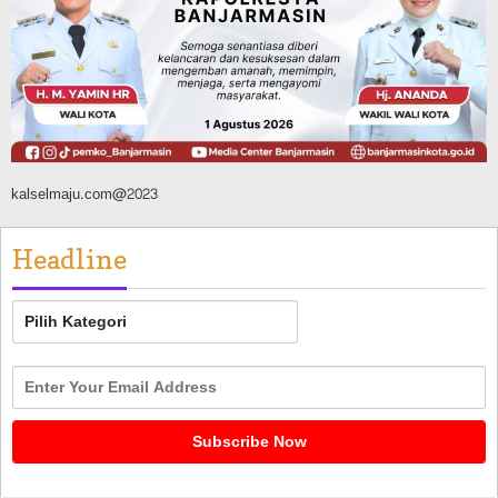
Digital, Target 30 Persen IKD Masih
Jauh, Komisi II DPR Turun Tangan
Agustus 7, 2026
kalselmaju.com@2023
Headline
Headline