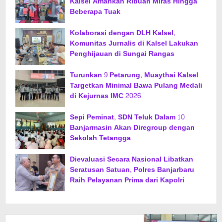
Kalsel Amankan Ribuan Miras Hingga
Beberapa Tuak
Kolaborasi dengan DLH Kalsel,
Komunitas Jurnalis di Kalsel Lakukan
Penghijauan di Sungai Rangas
Turunkan 9 Petarung, Muaythai Kalsel
Targetkan Minimal Bawa Pulang Medali
di Kejurnas IMC 2026
Sepi Peminat, SDN Teluk Dalam 10
Banjarmasin Akan Diregroup dengan
Sekolah Tetangga
Dievaluasi Secara Nasional Libatkan
Seratusan Satuan, Polres Banjarbaru
Raih Pelayanan Prima dari Kapolri