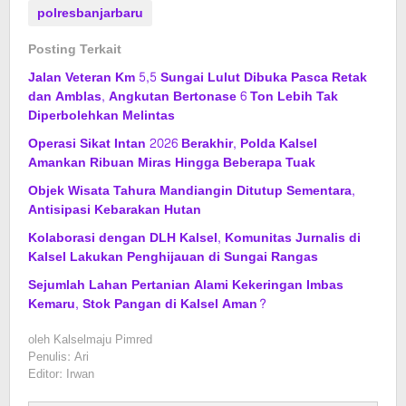
polresbanjarbaru
Posting Terkait
Jalan Veteran Km 5,5 Sungai Lulut Dibuka Pasca Retak
dan Amblas, Angkutan Bertonase 6 Ton Lebih Tak
Diperbolehkan Melintas
Operasi Sikat Intan 2026 Berakhir, Polda Kalsel
Amankan Ribuan Miras Hingga Beberapa Tuak
Objek Wisata Tahura Mandiangin Ditutup Sementara,
Antisipasi Kebarakan Hutan
Kolaborasi dengan DLH Kalsel, Komunitas Jurnalis di
Kalsel Lakukan Penghijauan di Sungai Rangas
Sejumlah Lahan Pertanian Alami Kekeringan Imbas
Kemaru, Stok Pangan di Kalsel Aman?
oleh
Kalselmaju Pimred
Penulis: Ari
Editor: Irwan