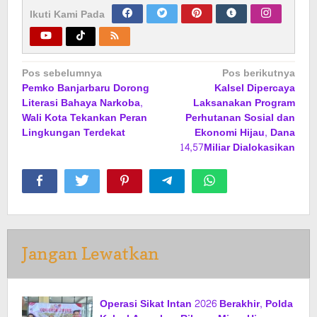
Ikuti Kami Pada
Navigasi
Pos sebelumnya
Pos berikutnya
Pemko Banjarbaru Dorong
Kalsel Dipercaya
pos
Literasi Bahaya Narkoba,
Laksanakan Program
Wali Kota Tekankan Peran
Perhutanan Sosial dan
Lingkungan Terdekat
Ekonomi Hijau, Dana
14,57Miliar Dialokasikan
Jangan Lewatkan
Operasi Sikat Intan 2026 Berakhir, Polda