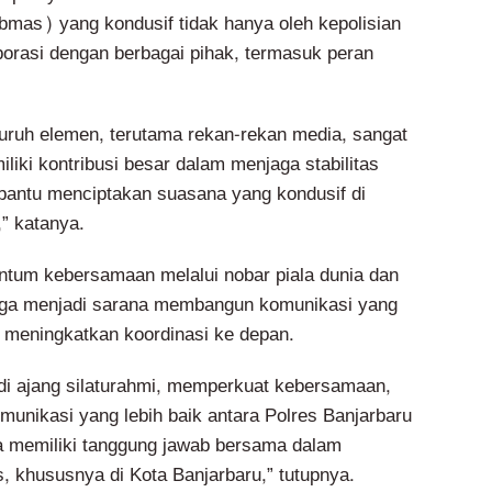
mas) yang kondusif tidak hanya oleh kepolisian
borasi dengan berbagai pihak, termasuk peran
luruh elemen, terutama rekan-rekan media, sangat
liki kontribusi besar dalam menjaga stabilitas
antu menciptakan suasana yang kondusif di
” katanya.
tum kebersamaan melalui nobar piala dunia dan
juga menjadi sarana membangun komunikasi yang
s meningkatkan koordinasi ke depan.
adi ajang silaturahmi, memperkuat kebersamaan,
nikasi yang lebih baik antara Polres Banjarbaru
ta memiliki tanggung jawab bersama dalam
 khususnya di Kota Banjarbaru,” tutupnya.