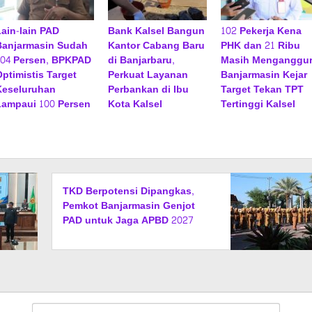
Lain-lain PAD
Bank Kalsel Bangun
102 Pekerja Kena
Banjarmasin Sudah
Kantor Cabang Baru
PHK dan 21 Ribu
104 Persen, BPKPAD
di Banjarbaru,
Masih Menganggur
Optimistis Target
Perkuat Layanan
Banjarmasin Kejar
Keseluruhan
Perbankan di Ibu
Target Tekan TPT
Lampaui 100 Persen
Kota Kalsel
Tertinggi Kalsel
TKD Berpotensi Dipangkas,
Pemkot Banjarmasin Genjot
PAD untuk Jaga APBD 2027