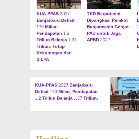
KUA-PPAS 2027
TKD Berpotensi
Banjarbaru Defisit
Dipangkas, Pemkot
170 Miliar,
Banjarmasin Genjot
Pendapatan 1,2
PAD untuk Jaga
Triliun Belanja 1,37
APBD 2027
Triliun, Tutup
Kekurangan dari
SiLPA
KUA-PPAS 2027 Banjarbaru
Defisit 170 Miliar, Pendapatan
1,2 Triliun Belanja 1,37 Triliun,
Tutup Kekurangan dari SiLPA