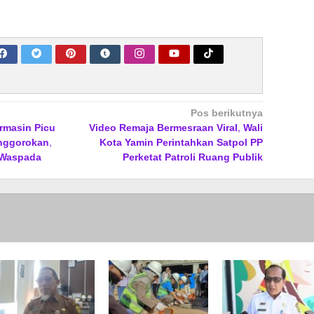
Pos berikutnya
rmasin Picu
Video Remaja Bermesraan Viral, Wali
nggorokan,
Kota Yamin Perintahkan Satpol PP
 Waspada
Perketat Patroli Ruang Publik