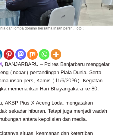
nia dan lomba domino bersama insan persn. Foto :
M
, BANJARBARU – Polres Banjarbaru menggelar
reng (nobar) pertandingan Piala Dunia. Serta
ma insan pers, Kamis (11/6/2026). Kegiatan
ngka memeriahkan Hari Bhayangakara ke-80.
ru, AKBP Pius X Aceng Loda, mengatakan
idak sekadar hiburan. Tetapi juga menjadi wadah
ubungan antara kepolisian dan media.
ciptanya situasi keamanan dan ketertiban