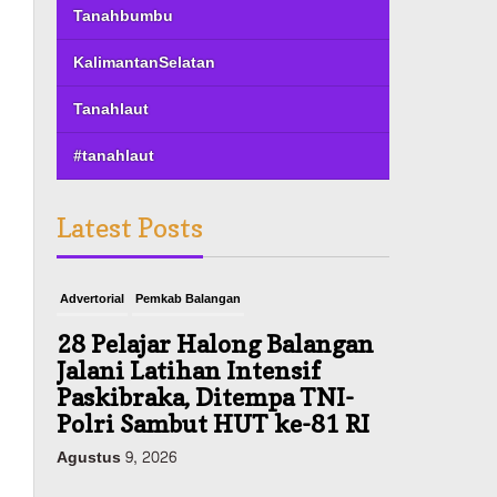
Tanahbumbu
KalimantanSelatan
Tanahlaut
#tanahlaut
Latest Posts
Advertorial
Pemkab Balangan
28 Pelajar Halong Balangan
Jalani Latihan Intensif
Paskibraka, Ditempa TNI-
Polri Sambut HUT ke-81 RI
Agustus 9, 2026