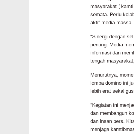
masyarakat (kamtib
semata. Perlu kola
aktif media massa.
“Sinergi dengan se
penting. Media memi
informasi dan memb
tengah masyarakat,
Menurutnya, momen
lomba domino ini 
lebih erat sekaligu
“Kegiatan ini menj
dan membangun komu
dan insan pers. Ki
menjaga kamtibmas,