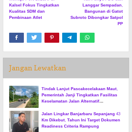
pos
Kalsel Fokus Tingkatkan
Langgar Sempadan,
Kualitas SDM dan
Bangunan di Gatot
Pembinaan Atlet
Subroto Dibongkar Satpol
PP
Jangan Lewatkan
Tindak Lanjut Pascakecelakaan Maut,
Pemerintah Janji Tingkatkan Fasilitas
Keselamatan Jalan Alternatif
Banjarbaru–Batulicin
Jalan Lingkar Banjarbaru Sepanjang 43
Km Dikebut, Tahun Ini Target Dokumen
Readiness Criteria Rampung