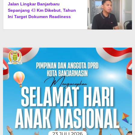
Jalan Lingkar Banjarbaru
Sepanjang 43 Km Dikebut, Tahun
Ini Target Dokumen Readiness
Criteria Rampung