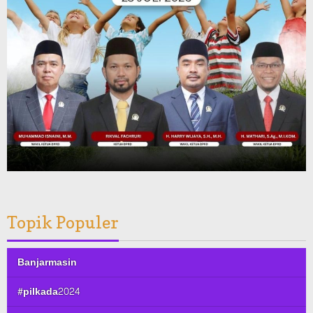
Topik Populer
Banjarmasin
#pilkada2024