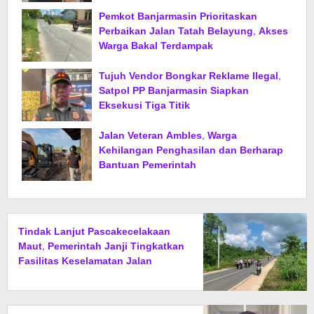
Pemkot Banjarmasin Prioritaskan
Perbaikan Jalan Tatah Belayung, Akses
Warga Bakal Terdampak
Tujuh Vendor Bongkar Reklame Ilegal,
Satpol PP Banjarmasin Siapkan
Eksekusi Tiga Titik
Jalan Veteran Ambles, Warga
Kehilangan Penghasilan dan Berharap
Bantuan Pemerintah
Tindak Lanjut Pascakecelakaan
Maut, Pemerintah Janji Tingkatkan
Fasilitas Keselamatan Jalan
Alternatif Banjarbaru–Batulicin