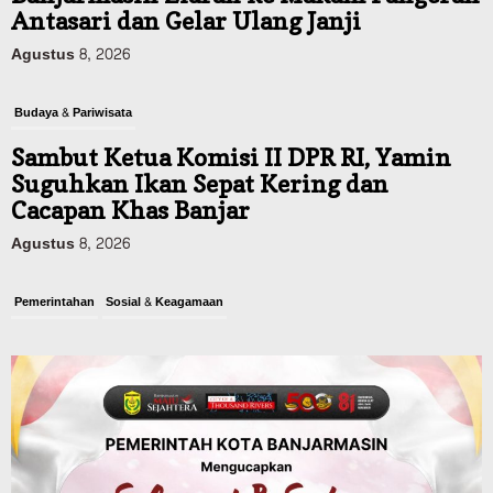
Antasari dan Gelar Ulang Janji
Agustus 8, 2026
Budaya & Pariwisata
Sambut Ketua Komisi II DPR RI, Yamin
Suguhkan Ikan Sepat Kering dan
Cacapan Khas Banjar
Agustus 8, 2026
Pemerintahan
Sosial & Keagamaan
Banjarmasin Pilot Project Perlinsos
Digital, Target 30 Persen IKD Masih
Jauh, Komisi II DPR Turun Tangan
Agustus 7, 2026
Dinas PUPR Kalsel
Headline
Pembangunan