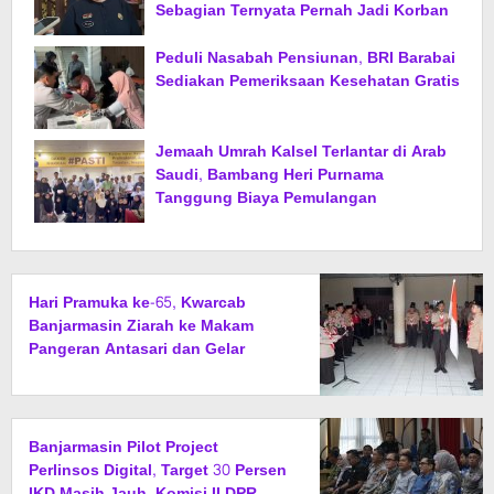
Sebagian Ternyata Pernah Jadi Korban
Peduli Nasabah Pensiunan, BRI Barabai
Sediakan Pemeriksaan Kesehatan Gratis
Jemaah Umrah Kalsel Terlantar di Arab
Saudi, Bambang Heri Purnama
Tanggung Biaya Pemulangan
Hari Pramuka ke-65, Kwarcab
Banjarmasin Ziarah ke Makam
Pangeran Antasari dan Gelar
Ulang Janji
Banjarmasin Pilot Project
Perlinsos Digital, Target 30 Persen
IKD Masih Jauh, Komisi II DPR