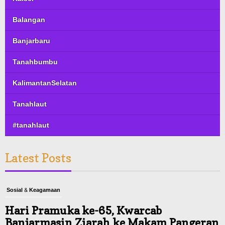
Balangan
Banjarbaru
Tanahbumbu
KalimantanSelatan
Tanahlaut
#tanahlaut
Latest Posts
Sosial & Keagamaan
Hari Pramuka ke-65, Kwarcab
Banjarmasin Ziarah ke Makam Pangeran