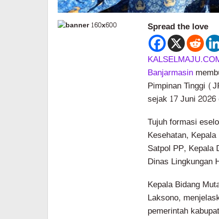
Spread the love
KALSELMAJU.CO
Banjarmasin
membuk
Pimpinan Tinggi (J
sejak 17 Juni 2026 
Tujuh formasi eselo
Kesehatan, Kepala 
Satpol PP, Kepala 
Dinas Lingkungan H
Kepala Bidang Mut
Laksono, menjelask
pemerintah kabupat