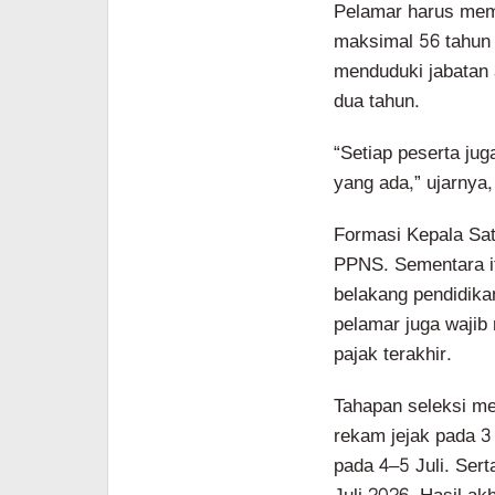
Pelamar harus memi
maksimal 56 tahun 
menduduki jabatan 
dua tahun.
“Setiap peserta ju
yang ada,” ujarnya
Formasi Kepala Sat
PPNS. Sementara it
belakang pendidika
pelamar juga waji
pajak terakhir.
Tahapan seleksi mel
rekam jejak pada 3
pada 4–5 Juli. Se