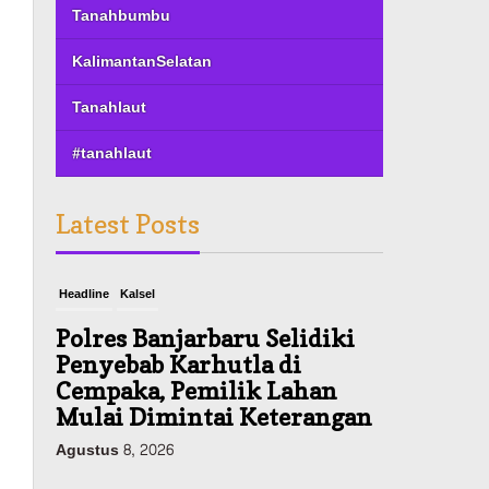
Tanahbumbu
KalimantanSelatan
Tanahlaut
#tanahlaut
Latest Posts
Headline
Kalsel
Polres Banjarbaru Selidiki
Penyebab Karhutla di
Cempaka, Pemilik Lahan
Mulai Dimintai Keterangan
Agustus 8, 2026