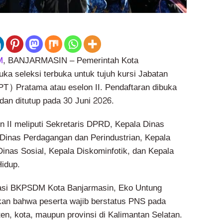
M
, BANJARMASIN – Pemerintah Kota
a seleksi terbuka untuk tujuh kursi Jabatan
PT) Pratama atau eselon II. Pendaftaran dibuka
dan ditutup pada 30 Juni 2026.
n II meliputi Sekretaris DPRD, Kepala Dinas
Dinas Perdagangan dan Perindustrian, Kepala
Dinas Sosial, Kepala Diskominfotik, dan Kepala
idup.
asi BKPSDM Kota Banjarmasin, Eko Untung
an bahwa peserta wajib berstatus PNS pada
en, kota, maupun provinsi di Kalimantan Selatan.