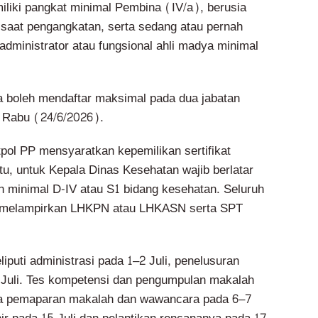
liki pangkat minimal Pembina (IV/a), berusia
saat pengangkatan, serta sedang atau pernah
administrator atau fungsional ahli madya minimal
ga boleh mendaftar maksimal pada dua jabatan
, Rabu (24/6/2026).
pol PP mensyaratkan kepemilikan sertifikat
u, untuk Kepala Dinas Kesehatan wajib berlatar
n minimal D-IV atau S1 bidang kesehatan. Seluruh
b melampirkan LHKPN atau LHKASN serta SPT
iputi administrasi pada 1–2 Juli, penelusuran
 Juli. Tes kompetensi dan pengumpulan makalah
rta pemaparan makalah dan wawancara pada 6–7