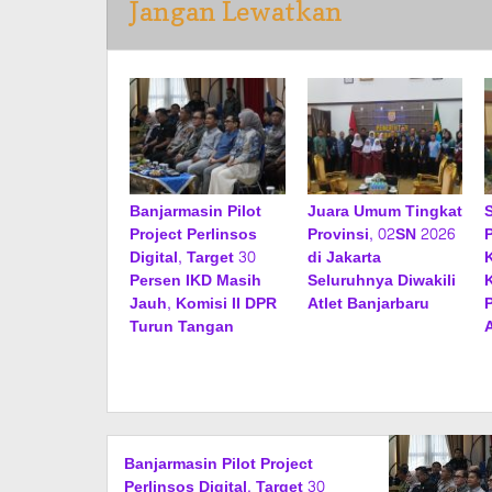
Jangan Lewatkan
Banjarmasin Pilot
Juara Umum Tingkat
Project Perlinsos
Provinsi, 02SN 2026
Digital, Target 30
di Jakarta
Persen IKD Masih
Seluruhnya Diwakili
Jauh, Komisi II DPR
Atlet Banjarbaru
Turun Tangan
Banjarmasin Pilot Project
Perlinsos Digital, Target 30