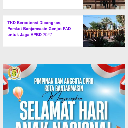
Kekurangan dari SiLPA
TKD Berpotensi Dipangkas,
Pemkot Banjarmasin Genjot PAD
untuk Jaga APBD 2027