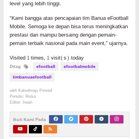
level yang lebih tinggi.
“Kami bangga atas pencapaian tim Banua eFootball
Mobile. Semoga ke depan bisa terus meningkatkan
prestasi dan mampu bersaing dengan pemain-
pemain terbaik nasional pada main event,” ujarnya.
Visited 1 times, 1 visit(s) today
Ditag
efootball
efootbalmobile
timbanuaefootball
oleh
Kalselmaju Pimred
Penulis: Riska
Editor: Irwan
Ikuti Kami Pada