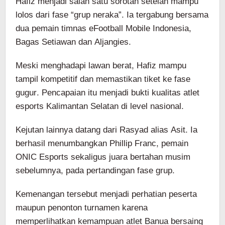
Hafiz menjadi salah satu sorotan setelah mampu
lolos dari fase “grup neraka”. Ia tergabung bersama
dua pemain timnas eFootball Mobile Indonesia,
Bagas Setiawan dan Aljangies.
Meski menghadapi lawan berat, Hafiz mampu
tampil kompetitif dan memastikan tiket ke fase
gugur. Pencapaian itu menjadi bukti kualitas atlet
esports Kalimantan Selatan di level nasional.
Kejutan lainnya datang dari Rasyad alias Asit. Ia
berhasil menumbangkan Phillip Franc, pemain
ONIC Esports sekaligus juara bertahan musim
sebelumnya, pada pertandingan fase grup.
Kemenangan tersebut menjadi perhatian peserta
maupun penonton turnamen karena
memperlihatkan kemampuan atlet Banua bersaing