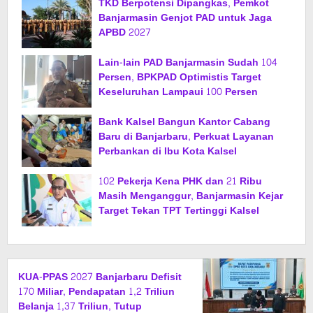
TKD Berpotensi Dipangkas, Pemkot
Banjarmasin Genjot PAD untuk Jaga
APBD 2027
Lain-lain PAD Banjarmasin Sudah 104
Persen, BPKPAD Optimistis Target
Keseluruhan Lampaui 100 Persen
Bank Kalsel Bangun Kantor Cabang
Baru di Banjarbaru, Perkuat Layanan
Perbankan di Ibu Kota Kalsel
102 Pekerja Kena PHK dan 21 Ribu
Masih Menganggur, Banjarmasin Kejar
Target Tekan TPT Tertinggi Kalsel
KUA-PPAS 2027 Banjarbaru Defisit
170 Miliar, Pendapatan 1,2 Triliun
Belanja 1,37 Triliun, Tutup