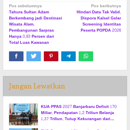
Navigasi
Pos sebelumnya
Pos berikutnya
Tahura Sultan Adam
Hindari Data Tak Valid,
pos
Berkembang jadi Destinasi
Dispora Kalsel Gelar
Wisata Alam,
Screening Identitas
Pembangunan Sarpras
Peserta POPDA 2026
Hanya 0,93 Persen dari
Total Luas Kawasan
Jangan Lewatkan
KUA-PPAS 2027 Banjarbaru Defisit 170
Miliar, Pendapatan 1,2 Triliun Belanja
1,37 Triliun, Tutup Kekurangan dari
SiLPA