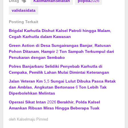
Ditag
KalimantanSelatan
popda2026
validasidata
Posting Terkait
Brigdal Karhutla Dishut Kalsel Patroli hingga Malam,
Cegah Karhutla dalam Kawasan
Green Action di Desa Sungairangas Banjar, Ratusan
Pohon Ditanam, Hampir 2 Ton Sampah Terkumpul dari
Penukaran dengan Sembako
Polres Banjarbaru Selidiki Penyebab Karhutla di
Cempaka, Pemilik Lahan Mulai Dimintai Keterangan
Jalan Veteran Km 5,5 Sungai Lulut Dibuka Pasca Retak
dan Amblas, Angkutan Bertonase 6 Ton Lebih Tak
Diperbolehkan Melintas
Operasi Sikat Intan 2026 Berakhir, Polda Kalsel
Amankan Ribuan Miras Hingga Beberapa Tuak
oleh
Kalselmaju Pimred