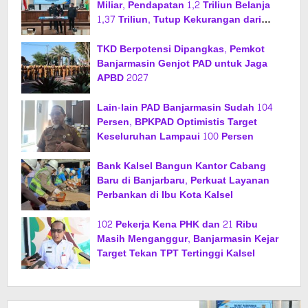
Miliar, Pendapatan 1,2 Triliun Belanja
1,37 Triliun, Tutup Kekurangan dari
SiLPA
TKD Berpotensi Dipangkas, Pemkot
Banjarmasin Genjot PAD untuk Jaga
APBD 2027
Lain-lain PAD Banjarmasin Sudah 104
Persen, BPKPAD Optimistis Target
Keseluruhan Lampaui 100 Persen
Bank Kalsel Bangun Kantor Cabang
Baru di Banjarbaru, Perkuat Layanan
Perbankan di Ibu Kota Kalsel
102 Pekerja Kena PHK dan 21 Ribu
Masih Menganggur, Banjarmasin Kejar
Target Tekan TPT Tertinggi Kalsel