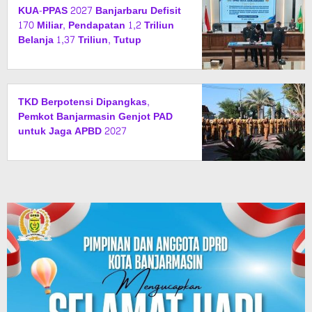
KUA-PPAS 2027 Banjarbaru Defisit
170 Miliar, Pendapatan 1,2 Triliun
Belanja 1,37 Triliun, Tutup
Kekurangan dari SiLPA
TKD Berpotensi Dipangkas,
Pemkot Banjarmasin Genjot PAD
untuk Jaga APBD 2027