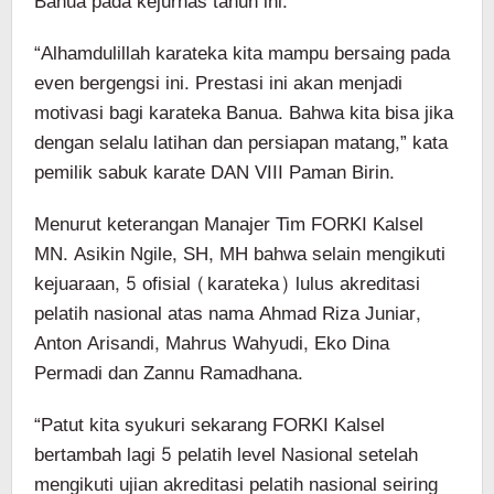
Banua pada kejurnas tahun ini.
“Alhamdulillah karateka kita mampu bersaing pada
even bergengsi ini. Prestasi ini akan menjadi
motivasi bagi karateka Banua. Bahwa kita bisa jika
dengan selalu latihan dan persiapan matang,” kata
pemilik sabuk karate DAN VIII Paman Birin.
Menurut keterangan Manajer Tim FORKI Kalsel
MN. Asikin Ngile, SH, MH bahwa selain mengikuti
kejuaraan, 5 ofisial (karateka) lulus akreditasi
pelatih nasional atas nama Ahmad Riza Juniar,
Anton Arisandi, Mahrus Wahyudi, Eko Dina
Permadi dan Zannu Ramadhana.
“Patut kita syukuri sekarang FORKI Kalsel
bertambah lagi 5 pelatih level Nasional setelah
mengikuti ujian akreditasi pelatih nasional seiring