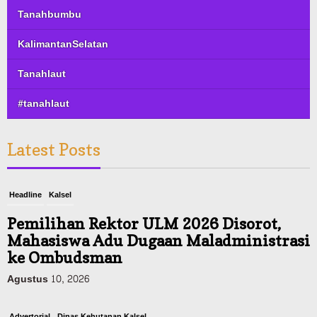
Tanahbumbu
KalimantanSelatan
Tanahlaut
#tanahlaut
Latest Posts
Headline
Kalsel
Pemilihan Rektor ULM 2026 Disorot,
Mahasiswa Adu Dugaan Maladministrasi
ke Ombudsman
Agustus 10, 2026
Advertorial
Dinas Kehutanan Kalsel