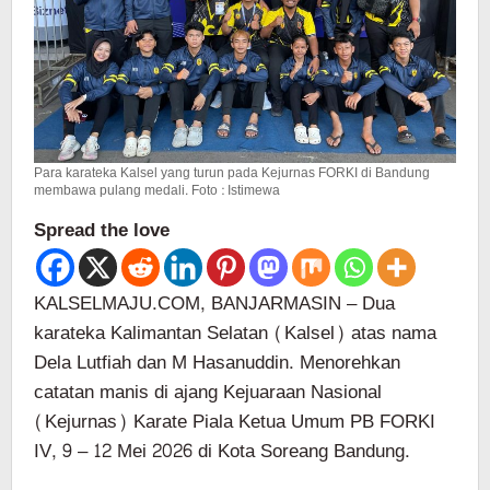
Para karateka Kalsel yang turun pada Kejurnas FORKI di Bandung
membawa pulang medali. Foto : Istimewa
Spread the love
KALSELMAJU.COM, BANJARMASIN – Dua
karateka Kalimantan Selatan (Kalsel) atas nama
Dela Lutfiah dan M Hasanuddin. Menorehkan
catatan manis di ajang Kejuaraan Nasional
(Kejurnas) Karate Piala Ketua Umum PB FORKI
IV, 9 – 12 Mei 2026 di Kota Soreang Bandung.