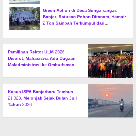
Green Action di Desa Sungairangas
Banjar, Ratusan Pohon Ditanam, Hampir
2 Ton Sampah Terkumpul dari
Penukaran dengan Sembako
Pemilihan Rektor ULM 2026
Disorot, Mahasiswa Adu Dugaan
Maladministrasi ke Ombudsman
Kasus ISPA Banjarbaru Tembus
21.323, Melonjak Sejak Bulan Juli
Tahun 2026