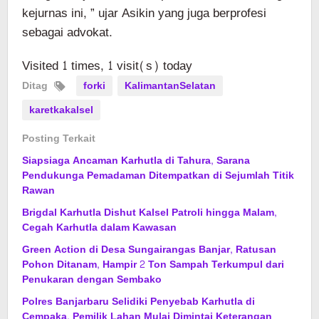
kejurnas ini, ” ujar Asikin yang juga berprofesi
sebagai advokat.
Visited 1 times, 1 visit(s) today
Ditag
forki
KalimantanSelatan
karetkakalsel
Posting Terkait
Siapsiaga Ancaman Karhutla di Tahura, Sarana
Pendukunga Pemadaman Ditempatkan di Sejumlah Titik
Rawan
Brigdal Karhutla Dishut Kalsel Patroli hingga Malam,
Cegah Karhutla dalam Kawasan
Green Action di Desa Sungairangas Banjar, Ratusan
Pohon Ditanam, Hampir 2 Ton Sampah Terkumpul dari
Penukaran dengan Sembako
Polres Banjarbaru Selidiki Penyebab Karhutla di
Cempaka, Pemilik Lahan Mulai Dimintai Keterangan