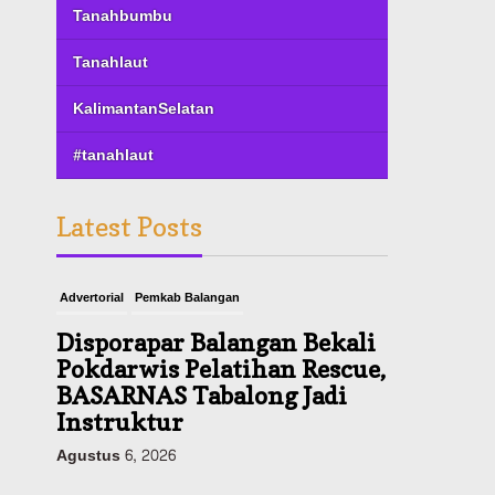
Tanahbumbu
Tanahlaut
KalimantanSelatan
#tanahlaut
Latest Posts
Advertorial
Pemkab Balangan
Disporapar Balangan Bekali
Pokdarwis Pelatihan Rescue,
BASARNAS Tabalong Jadi
Instruktur
Agustus 6, 2026