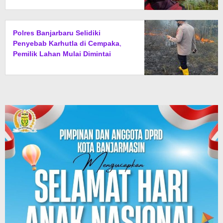
Polres Banjarbaru Selidiki
Penyebab Karhutla di Cempaka,
Pemilik Lahan Mulai Dimintai
Keterangan