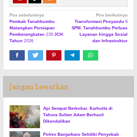
Navigasi
Pos sebelumnya
Pos berikutnya
Pemkab Tanahbumbu
Transformasi Posyandu 6
pos
Matangkan Persiapan
SPM, Tanahbumbu Perluas
Pemberangkatan 239 JCH
Layanan hingga Sosial
Tahun 2026
dan Infrastruktur
Jangan Lewatkan
Api Sempat Berkobar, Karhutla di
Tahura Sultan Adam Berhasil
Dikendalikan
Polres Banjarbaru Selidiki Penyebab