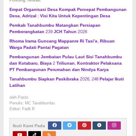
Posting Terkait
Empat Organisasi Desa Kompak Percepat Pembangunan
Desa, Adrizal : Visi Kita Untuk Kepentingan Desa
Pemkab Tanahbumbu Matangkan Persiapan
Pemberangkatan 239 JCH Tahun 2026
Rhoma Irama Guncang Mappanre Ri Tasi’e, Ribuan
Warga Padati Pantai Pagatan
Pembangunan Jembatan Pulau Laut Sisi Tanahbumbu
dan Kotabaru, Biaya 2 Triliunan, Kontraktor Pelaksana
PT Pembangunan Perumahan dan Nindya Karya
Tanahbumbu Siapkan Paskibraka 2026, 248 Pelajar Ikuti
Latihan
oleh
Pasto
Penulis: MC Tanahbumbu
Editor: Fadli R
Ikuti Kami Pada