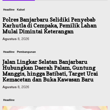
Headline
Kalsel
Polres Banjarbaru Selidiki Penyebab
Karhutla di Cempaka, Pemilik Lahan
Mulai Dimintai Keterangan
Agustus 8, 2026
Headline
Pembangunan
Jalan Lingkar Selatan Banjarbaru
Hubungkan Daerah Palam, Guntung
Manggis, hingga Batibati, Target Urai
Kemacetan dan Buka Kawasan Baru
Agustus 8, 2026
Headline
Panaskan Kembali Arena Panjat Tebing,