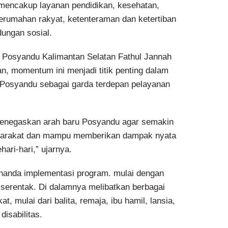
mencakup layanan pendidikan, kesehatan,
rumahan rakyat, ketenteraman dan ketertiban
dungan sosial.
 Posyandu Kalimantan Selatan Fathul Jannah
, momentum ini menjadi titik penting dalam
Posyandu sebagai garda terdepan pelayanan
menegaskan arah baru Posyandu agar semakin
yarakat dan mampu memberikan dampak nyata
ari-hari,” ujarnya.
nanda implementasi program. mulai dengan
serentak. Di dalamnya melibatkan berbagai
, mulai dari balita, remaja, ibu hamil, lansia,
isabilitas.