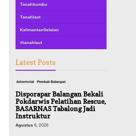
Tanahbumbu
Tanahlaut
KalimantanSelatan
#tanahlaut
Latest Posts
Advertorial
Pemkab Balangan
Disporapar Balangan Bekali
Pokdarwis Pelatihan Rescue,
BASARNAS Tabalong Jadi
Instruktur
Agustus 6, 2026