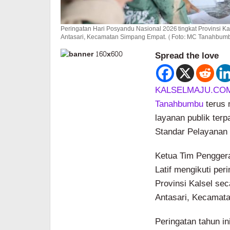
Peringatan Hari Posyandu Nasional 2026 tingkat Provinsi K
Antasari, Kecamatan Simpang Empat. (Foto: MC Tanahbum
Spread the love
KALSELMAJU.CO
Tanahbumbu
terus
layanan publik terp
Standar Pelayanan
Ketua Tim Pengger
Latif mengikuti per
Provinsi Kalsel se
Antasari, Kecamat
Peringatan tahun 