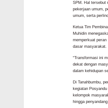
SPM. Hal tersebut 
pekerjaan umum, pe
umum, serta perlin
Ketua Tim Pembina
Muhidin menegaskan
memperkuat peran 
dasar masyarakat.
“Transformasi ini 
dekat dengan mas
dalam kehidupan seh
Di Tanahbumbu, pe
kegiatan Posyandu 
kelompok masyarakat
hingga penyandang d