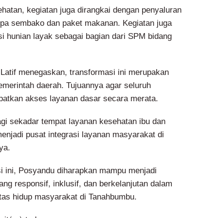
ehatan, kegiatan juga dirangkai dengan penyaluran
upa sembako dan paket makanan. Kegiatan juga
si hunian layak sebagai bagian dari SPM bidang
 Latif menegaskan, transformasi ini merupakan
merintah daerah. Tujuannya agar seluruh
atkan akses layanan dasar secara merata.
gi sekadar tempat layanan kesehatan ibu dan
menjadi pusat integrasi layanan masyarakat di
ya.
si ini, Posyandu diharapkan mampu menjadi
ng responsif, inklusif, dan berkelanjutan dalam
tas hidup masyarakat di Tanahbumbu.