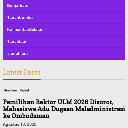
Banjarbaru
Tanahbumbu
KalimantanSelatan
Tanahlaut
#tanahlaut
Latest Posts
Headline
Kalsel
Pemilihan Rektor ULM 2026 Disorot,
Mahasiswa Adu Dugaan Maladministrasi
ke Ombudsman
Agustus 10, 2026