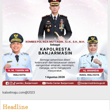
Melonjak Sejak Bulan Juli Tahun 2026
Agustus 10, 2026
Advertorial
Dinas Kehutanan Kalsel
Siapsiaga Ancaman Karhutla di Tahura,
Sarana Pendukunga Pemadaman
Ditempatkan di Sejumlah Titik Rawan
Agustus 10, 2026
kalselmaju.com@2023
Headline