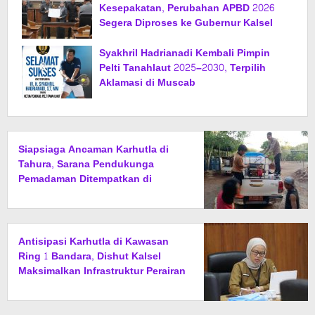
Kesepakatan, Perubahan APBD 2026
Segera Diproses ke Gubernur Kalsel
Syakhril Hadrianadi Kembali Pimpin
Pelti Tanahlaut 2025–2030, Terpilih
Aklamasi di Muscab
Siapsiaga Ancaman Karhutla di
Tahura, Sarana Pendukunga
Pemadaman Ditempatkan di
Sejumlah Titik Rawan
Antisipasi Karhutla di Kawasan
Ring 1 Bandara, Dishut Kalsel
Maksimalkan Infrastruktur Perairan