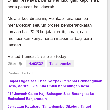
Dinas Kesehatan, Dinas Perhubungan, kepolisian,
serta petugas haji daerah.
Melalui koordinasi ini, Pemkab Tanahbumbu
menargetkan seluruh proses pemberangkatan
jamaah haji 2026 berjalan tertib, aman, dan
memberikan kenyamanan maksimal bagi para
jamaah.
Visited 1 times, 1 visit(s) today
Ditag
Haji2026
Tanahbumbu
Posting Terkait
Empat Organisasi Desa Kompak Percepat Pembangunan
Desa, Adrizal : Visi Kita Untuk Kepentingan Desa
215 Jemaah Calon Haji Balangan Siap Berangkat ke
Embarkasi Banjarmasin
Jembatan Kotabaru–Tanahbumbu Dikebut, Target