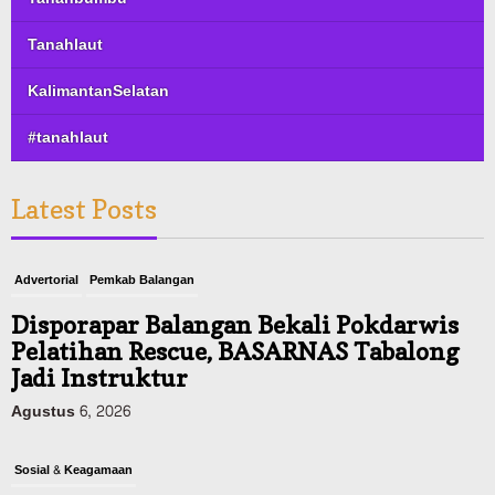
Tanahlaut
KalimantanSelatan
#tanahlaut
Latest Posts
Advertorial
Pemkab Balangan
Disporapar Balangan Bekali Pokdarwis
Pelatihan Rescue, BASARNAS Tabalong
Jadi Instruktur
Agustus 6, 2026
Sosial & Keagamaan