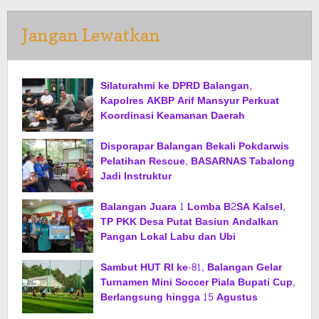
Jangan Lewatkan
Silaturahmi ke DPRD Balangan,
Kapolres AKBP Arif Mansyur Perkuat
Koordinasi Keamanan Daerah
Disporapar Balangan Bekali Pokdarwis
Pelatihan Rescue, BASARNAS Tabalong
Jadi Instruktur
Balangan Juara 1 Lomba B2SA Kalsel,
TP PKK Desa Putat Basiun Andalkan
Pangan Lokal Labu dan Ubi
Sambut HUT RI ke-81, Balangan Gelar
Turnamen Mini Soccer Piala Bupati Cup,
Berlangsung hingga 15 Agustus